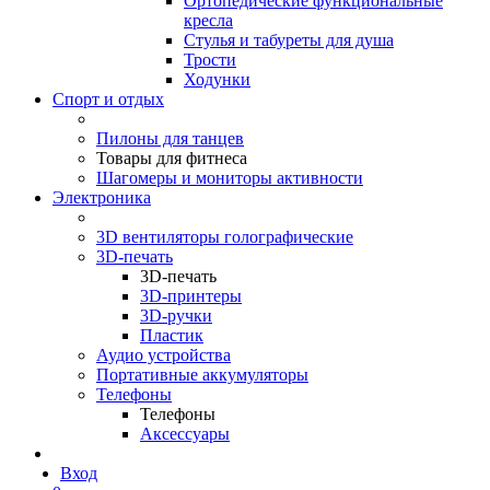
Ортопедические функциональные
кресла
Стулья и табуреты для душа
Трости
Ходунки
Спорт и отдых
Пилоны для танцев
Товары для фитнеса
Шагомеры и мониторы активности
Электроника
3D вентиляторы голографические
3D-печать
3D-печать
3D-принтеры
3D-ручки
Пластик
Аудио устройства
Портативные аккумуляторы
Телефоны
Телефоны
Аксессуары
Вход