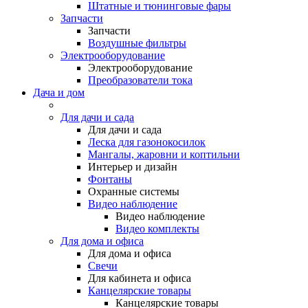
Штатные и тюнинговые фары
Запчасти
Запчасти
Воздушные фильтры
Электрооборудование
Электрооборудование
Преобразователи тока
Дача и дом
Для дачи и сада
Для дачи и сада
Леска для газонокосилок
Мангалы, жаровни и коптильни
Интерьер и дизайн
Фонтаны
Охранные системы
Видео наблюдение
Видео наблюдение
Видео комплекты
Для дома и офиса
Для дома и офиса
Свечи
Для кабинета и офиса
Канцелярские товары
Канцелярские товары