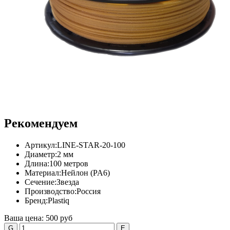
Рекомендуем
Артикул:
LINE-STAR-20-100
Диаметр:
2 мм
Длина:
100 метров
Материал:
Нейлон (PA6)
Сечение:
Звезда
Производство:
Россия
Бренд:
Plastiq
Ваша цена:
500 руб
G
E