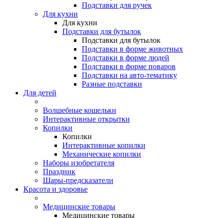
Подставки для ручек
Для кухни
Для кухни
Подставки для бутылок
Подставки для бутылок
Подставки в форме животных
Подставки в форме людей
Подставки в форме поваров
Подставки на авто-тематику
Разные подставки
Для детей
Волшебные кошельки
Интерактивные открытки
Копилки
Копилки
Интерактивные копилки
Механические копилки
Наборы изобретателя
Праздник
Шары-предсказатели
Красота и здоровье
Медицинские товары
Медицинские товары