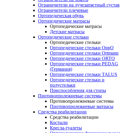
Ограничители на лучезапястный сустав
Ограничители плечевые
Ортопедическая обувь
Ортопедические матрасы
Ортопедические матрасы
Детские матрасы
Ортопедические стельки
Ортопедические стельки
Ортопедические стельки OppO
Ортопедические стельки Ortmann
Ортопедические стельки ORTO
Ортопедические стельки PEDAG
(Германия)
Ортопедические стельки TALUS
Ортопедические стельки и
полустельки
Приспособления для стопы
Противопролежневые системы
Противопролежневые системы
Противопролежневые матрасы
Средства реабилитации
Средства реабилитации
Костыли
Кресла-туалеты