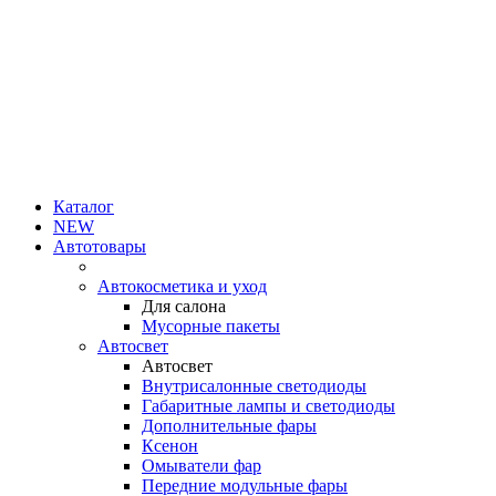
Каталог
NEW
Автотовары
Автокосметика и уход
Для салона
Мусорные пакеты
Автосвет
Автосвет
Внутрисалонные светодиоды
Габаритные лампы и светодиоды
Дополнительные фары
Ксенон
Омыватели фар
Передние модульные фары