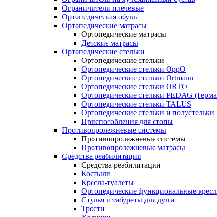
Ограничители плечевые
Ортопедическая обувь
Ортопедические матрасы
Ортопедические матрасы
Детские матрасы
Ортопедические стельки
Ортопедические стельки
Ортопедические стельки OppO
Ортопедические стельки Ortmann
Ортопедические стельки ORTO
Ортопедические стельки PEDAG (Герма
Ортопедические стельки TALUS
Ортопедические стельки и полустельки
Приспособления для стопы
Противопролежневые системы
Противопролежневые системы
Противопролежневые матрасы
Средства реабилитации
Средства реабилитации
Костыли
Кресла-туалеты
Ортопедические функциональные кресл
Стулья и табуреты для душа
Трости