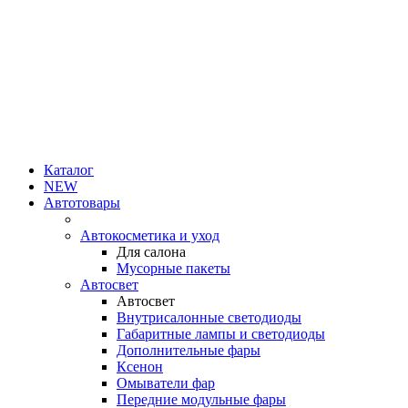
Каталог
NEW
Автотовары
Автокосметика и уход
Для салона
Мусорные пакеты
Автосвет
Автосвет
Внутрисалонные светодиоды
Габаритные лампы и светодиоды
Дополнительные фары
Ксенон
Омыватели фар
Передние модульные фары