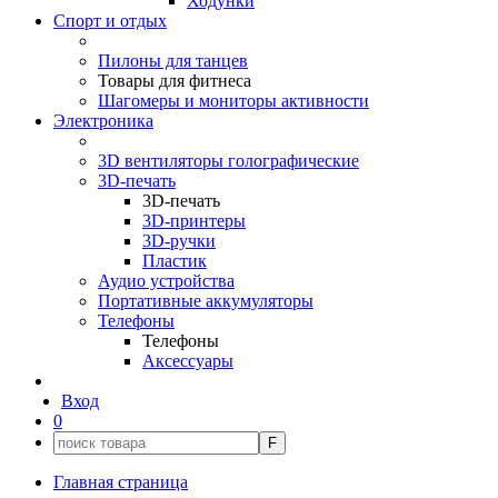
Ходунки
Спорт и отдых
Пилоны для танцев
Товары для фитнеса
Шагомеры и мониторы активности
Электроника
3D вентиляторы голографические
3D-печать
3D-печать
3D-принтеры
3D-ручки
Пластик
Аудио устройства
Портативные аккумуляторы
Телефоны
Телефоны
Аксессуары
Вход
0
F
Главная страница