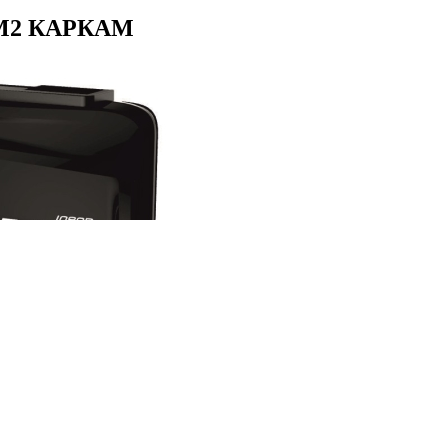
р M2 КАРКАМ