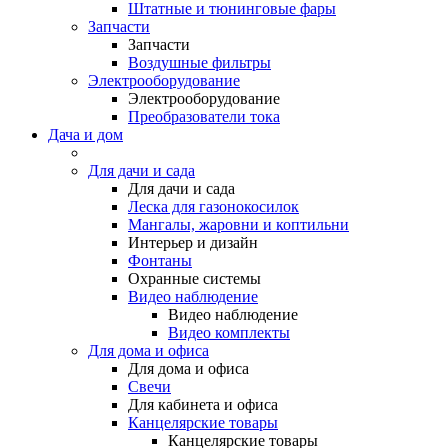
Штатные и тюнинговые фары
Запчасти
Запчасти
Воздушные фильтры
Электрооборудование
Электрооборудование
Преобразователи тока
Дача и дом
Для дачи и сада
Для дачи и сада
Леска для газонокосилок
Мангалы, жаровни и коптильни
Интерьер и дизайн
Фонтаны
Охранные системы
Видео наблюдение
Видео наблюдение
Видео комплекты
Для дома и офиса
Для дома и офиса
Свечи
Для кабинета и офиса
Канцелярские товары
Канцелярские товары