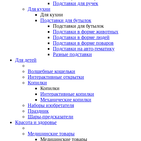
Подставки для ручек
Для кухни
Для кухни
Подставки для бутылок
Подставки для бутылок
Подставки в форме животных
Подставки в форме людей
Подставки в форме поваров
Подставки на авто-тематику
Разные подставки
Для детей
Волшебные кошельки
Интерактивные открытки
Копилки
Копилки
Интерактивные копилки
Механические копилки
Наборы изобретателя
Праздник
Шары-предсказатели
Красота и здоровье
Медицинские товары
Медицинские товары