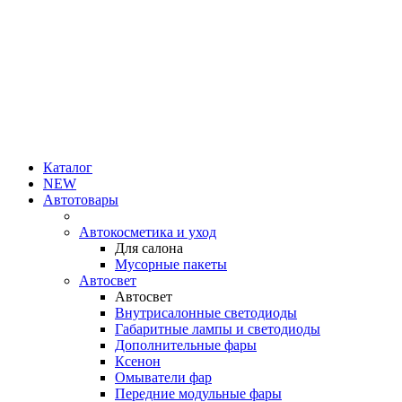
Каталог
NEW
Автотовары
Автокосметика и уход
Для салона
Мусорные пакеты
Автосвет
Автосвет
Внутрисалонные светодиоды
Габаритные лампы и светодиоды
Дополнительные фары
Ксенон
Омыватели фар
Передние модульные фары