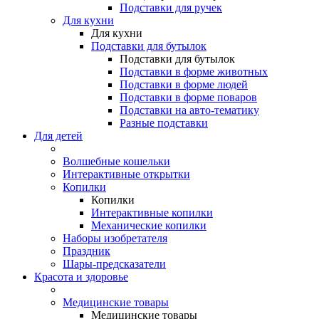
Подставки для ручек
Для кухни
Для кухни
Подставки для бутылок
Подставки для бутылок
Подставки в форме животных
Подставки в форме людей
Подставки в форме поваров
Подставки на авто-тематику
Разные подставки
Для детей
Волшебные кошельки
Интерактивные открытки
Копилки
Копилки
Интерактивные копилки
Механические копилки
Наборы изобретателя
Праздник
Шары-предсказатели
Красота и здоровье
Медицинские товары
Медицинские товары