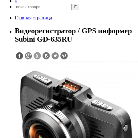
0
F
Главная страница
Видеорегистратор / GPS информер
Subini GD-635RU