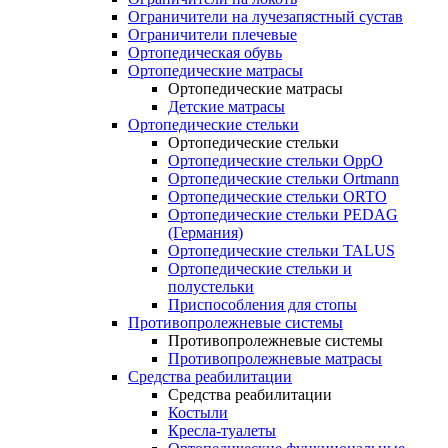
Ограничители на лучезапястный сустав
Ограничители плечевые
Ортопедическая обувь
Ортопедические матрасы
Ортопедические матрасы
Детские матрасы
Ортопедические стельки
Ортопедические стельки
Ортопедические стельки OppO
Ортопедические стельки Ortmann
Ортопедические стельки ORTO
Ортопедические стельки PEDAG
(Германия)
Ортопедические стельки TALUS
Ортопедические стельки и
полустельки
Приспособления для стопы
Противопролежневые системы
Противопролежневые системы
Противопролежневые матрасы
Средства реабилитации
Средства реабилитации
Костыли
Кресла-туалеты