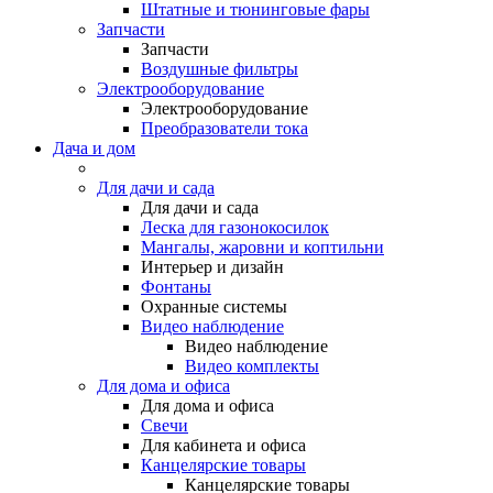
Штатные и тюнинговые фары
Запчасти
Запчасти
Воздушные фильтры
Электрооборудование
Электрооборудование
Преобразователи тока
Дача и дом
Для дачи и сада
Для дачи и сада
Леска для газонокосилок
Мангалы, жаровни и коптильни
Интерьер и дизайн
Фонтаны
Охранные системы
Видео наблюдение
Видео наблюдение
Видео комплекты
Для дома и офиса
Для дома и офиса
Свечи
Для кабинета и офиса
Канцелярские товары
Канцелярские товары