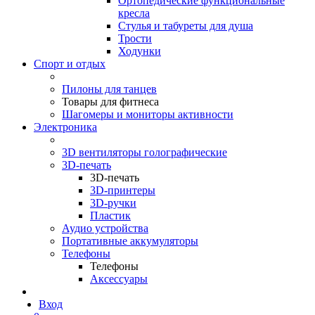
Ортопедические функциональные
кресла
Стулья и табуреты для душа
Трости
Ходунки
Спорт и отдых
Пилоны для танцев
Товары для фитнеса
Шагомеры и мониторы активности
Электроника
3D вентиляторы голографические
3D-печать
3D-печать
3D-принтеры
3D-ручки
Пластик
Аудио устройства
Портативные аккумуляторы
Телефоны
Телефоны
Аксессуары
Вход