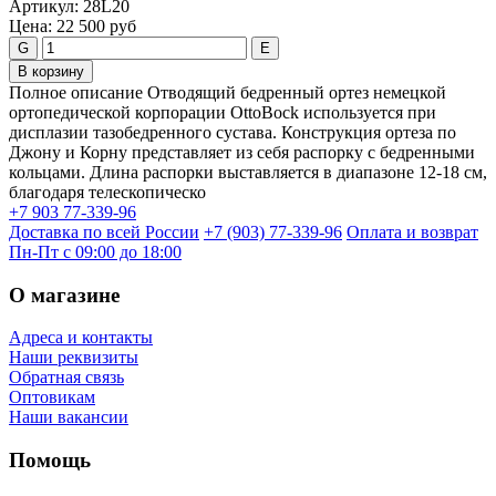
Артикул:
28L20
Цена:
22 500 руб
G
E
В корзину
Полное описание Отводящий бедренный ортез немецкой
ортопедической корпорации OttoBock используется при
дисплазии тазобедренного сустава. Конструкция ортеза по
Джону и Корну представляет из себя распорку с бедренными
кольцами. Длина распорки выставляется в диапазоне 12-18 см,
благодаря телескопическо
+7 903 77-339-96
Доставка по всей России
+7 (903) 77-339-96
Оплата и возврат
Пн-Пт с 09:00 до 18:00
О магазине
Адреса и контакты
Наши реквизиты
Обратная связь
Оптовикам
Наши вакансии
Помощь