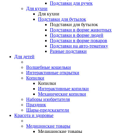
Подставки для ручек
Для кухни
Для кухни
Подставки для бутылок
Подставки для бутылок
Подставки в форме животных
Подставки в форме людей
Подставки в форме поваров
Подставки на авто-тематику
Разные подставки
Для детей
Волшебные кошельки
Интерактивные открытки
Копилки
Копилки
Интерактивные копилки
Механические копилки
Наборы изобретателя
Праздник
Шары-предсказатели
Красота и здоровье
Медицинские товары
Медицинские товары