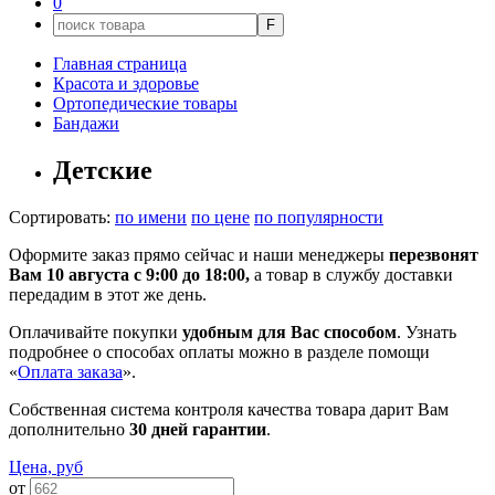
0
F
Главная страница
Красота и здоровье
Ортопедические товары
Бандажи
Детские
Сортировать:
по имени
по цене
по популярности
Оформите заказ прямо сейчас и наши менеджеры
перезвонят
Вам 10 августа с 9:00 до 18:00,
а товар в службу доставки
передадим в этот же день.
Оплачивайте покупки
удобным для Вас способом
. Узнать
подробнее о способах оплаты можно в разделе помощи
«
Оплата заказа
».
Собственная система контроля качества товара дарит Вам
дополнительно
30 дней гарантии
.
Цена, руб
от