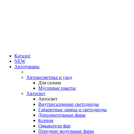
Каталог
NEW
Автотовары
Автокосметика и уход
Для салона
Мусорные пакеты
Автосвет
Автосвет
Внутрисалонные светодиоды
Габаритные лампы и светодиоды
Дополнительные фары
Ксенон
Омыватели фар
Передние модульные фары