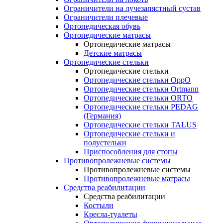
Ограничители на лучезапястный сустав
Ограничители плечевые
Ортопедическая обувь
Ортопедические матрасы
Ортопедические матрасы
Детские матрасы
Ортопедические стельки
Ортопедические стельки
Ортопедические стельки OppO
Ортопедические стельки Ortmann
Ортопедические стельки ORTO
Ортопедические стельки PEDAG
(Германия)
Ортопедические стельки TALUS
Ортопедические стельки и
полустельки
Приспособления для стопы
Противопролежневые системы
Противопролежневые системы
Противопролежневые матрасы
Средства реабилитации
Средства реабилитации
Костыли
Кресла-туалеты