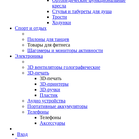
Ортопедические функциональные
кресла
Стулья и табуреты для душа
Трости
Ходунки
Спорт и отдых
Пилоны для танцев
Товары для фитнеса
Шагомеры и мониторы активности
Электроника
3D вентиляторы голографические
3D-печать
3D-печать
3D-принтеры
3D-ручки
Пластик
Аудио устройства
Портативные аккумуляторы
Телефоны
Телефоны
Аксессуары
Вход