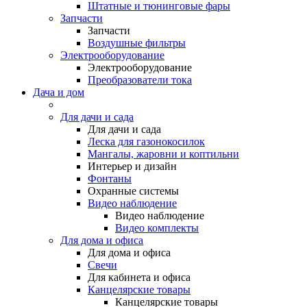
Штатные и тюнинговые фары
Запчасти
Запчасти
Воздушные фильтры
Электрооборудование
Электрооборудование
Преобразователи тока
Дача и дом
Для дачи и сада
Для дачи и сада
Леска для газонокосилок
Мангалы, жаровни и коптильни
Интерьер и дизайн
Фонтаны
Охранные системы
Видео наблюдение
Видео наблюдение
Видео комплекты
Для дома и офиса
Для дома и офиса
Свечи
Для кабинета и офиса
Канцелярские товары
Канцелярские товары