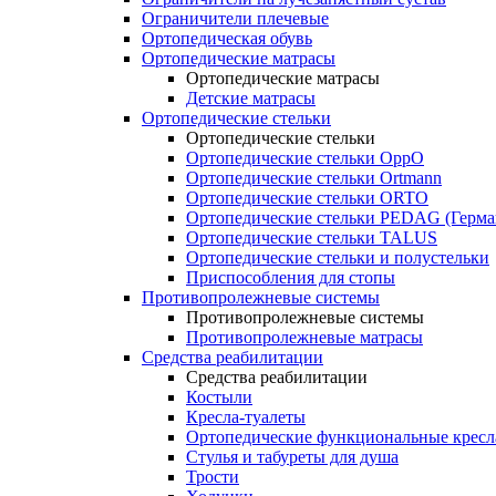
Ограничители плечевые
Ортопедическая обувь
Ортопедические матрасы
Ортопедические матрасы
Детские матрасы
Ортопедические стельки
Ортопедические стельки
Ортопедические стельки OppO
Ортопедические стельки Ortmann
Ортопедические стельки ORTO
Ортопедические стельки PEDAG (Герма
Ортопедические стельки TALUS
Ортопедические стельки и полустельки
Приспособления для стопы
Противопролежневые системы
Противопролежневые системы
Противопролежневые матрасы
Средства реабилитации
Средства реабилитации
Костыли
Кресла-туалеты
Ортопедические функциональные кресл
Стулья и табуреты для душа
Трости