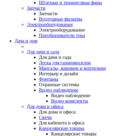
Штатные и тюнинговые фары
Запчасти
Запчасти
Воздушные фильтры
Электрооборудование
Электрооборудование
Преобразователи тока
Дача и дом
Для дачи и сада
Для дачи и сада
Леска для газонокосилок
Мангалы, жаровни и коптильни
Интерьер и дизайн
Фонтаны
Охранные системы
Видео наблюдение
Видео наблюдение
Видео комплекты
Для дома и офиса
Для дома и офиса
Свечи
Для кабинета и офиса
Канцелярские товары
Канцелярские товары