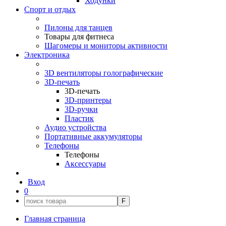
Ходунки
Спорт и отдых
Пилоны для танцев
Товары для фитнеса
Шагомеры и мониторы активности
Электроника
3D вентиляторы голографические
3D-печать
3D-печать
3D-принтеры
3D-ручки
Пластик
Аудио устройства
Портативные аккумуляторы
Телефоны
Телефоны
Аксессуары
Вход
0
F
Главная страница