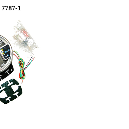
7787-1