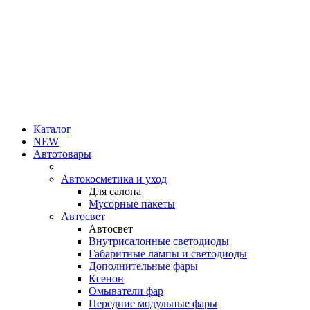
Каталог
NEW
Автотовары
Автокосметика и уход
Для салона
Мусорные пакеты
Автосвет
Автосвет
Внутрисалонные светодиоды
Габаритные лампы и светодиоды
Дополнительные фары
Ксенон
Омыватели фар
Передние модульные фары