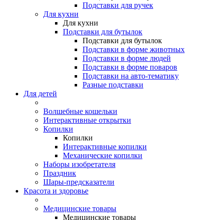
Подставки для ручек
Для кухни
Для кухни
Подставки для бутылок
Подставки для бутылок
Подставки в форме животных
Подставки в форме людей
Подставки в форме поваров
Подставки на авто-тематику
Разные подставки
Для детей
Волшебные кошельки
Интерактивные открытки
Копилки
Копилки
Интерактивные копилки
Механические копилки
Наборы изобретателя
Праздник
Шары-предсказатели
Красота и здоровье
Медицинские товары
Медицинские товары