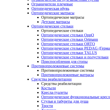
Ограничители плечевые
Ортопедическая обувь
Ортопедические матрасы
Ортопедические матрасы
Детские матрасы
Ортопедические стельки
Ортопедические стельки
Ортопедические стельки OppO
Ортопедические стельки Ortmann
Ортопедические стельки ORTO
Ортопедические стельки PEDAG (Герма
Ортопедические стельки TALUS
Ортопедические стельки и полустельки
Приспособления для стопы
Противопролежневые системы
Противопролежневые системы
Противопролежневые матрасы
Средства реабилитации
Средства реабилитации
Костыли
Кресла-туалеты
Ортопедические функциональные кресл
Стулья и табуреты для душа
Трости