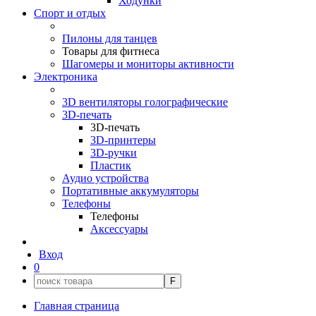
Ходунки
Спорт и отдых
Пилоны для танцев
Товары для фитнеса
Шагомеры и мониторы активности
Электроника
3D вентиляторы голографические
3D-печать
3D-печать
3D-принтеры
3D-ручки
Пластик
Аудио устройства
Портативные аккумуляторы
Телефоны
Телефоны
Аксессуары
Вход
0
F
Главная страница