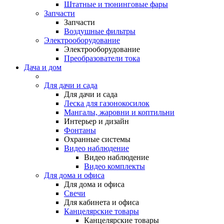
Штатные и тюнинговые фары
Запчасти
Запчасти
Воздушные фильтры
Электрооборудование
Электрооборудование
Преобразователи тока
Дача и дом
Для дачи и сада
Для дачи и сада
Леска для газонокосилок
Мангалы, жаровни и коптильни
Интерьер и дизайн
Фонтаны
Охранные системы
Видео наблюдение
Видео наблюдение
Видео комплекты
Для дома и офиса
Для дома и офиса
Свечи
Для кабинета и офиса
Канцелярские товары
Канцелярские товары