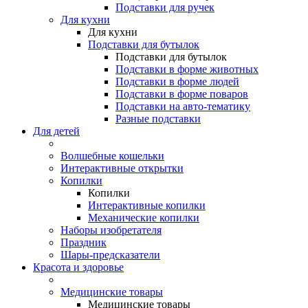
Подставки для ручек
Для кухни
Для кухни
Подставки для бутылок
Подставки для бутылок
Подставки в форме животных
Подставки в форме людей
Подставки в форме поваров
Подставки на авто-тематику
Разные подставки
Для детей
Волшебные кошельки
Интерактивные открытки
Копилки
Копилки
Интерактивные копилки
Механические копилки
Наборы изобретателя
Праздник
Шары-предсказатели
Красота и здоровье
Медицинские товары
Медицинские товары