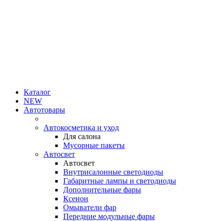
Каталог
NEW
Автотовары
Автокосметика и уход
Для салона
Мусорные пакеты
Автосвет
Автосвет
Внутрисалонные светодиоды
Габаритные лампы и светодиоды
Дополнительные фары
Ксенон
Омыватели фар
Передние модульные фары