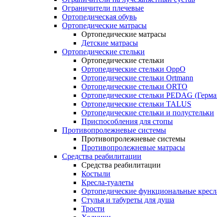
Ограничители плечевые
Ортопедическая обувь
Ортопедические матрасы
Ортопедические матрасы
Детские матрасы
Ортопедические стельки
Ортопедические стельки
Ортопедические стельки OppO
Ортопедические стельки Ortmann
Ортопедические стельки ORTO
Ортопедические стельки PEDAG (Герма
Ортопедические стельки TALUS
Ортопедические стельки и полустельки
Приспособления для стопы
Противопролежневые системы
Противопролежневые системы
Противопролежневые матрасы
Средства реабилитации
Средства реабилитации
Костыли
Кресла-туалеты
Ортопедические функциональные кресл
Стулья и табуреты для душа
Трости