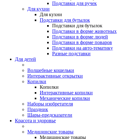
Подставки для ручек
Для кухни
Для кухни
Подставки для бутылок
Подставки для бутылок
Подставки в форме животных
Подставки в форме людей
Подставки в форме поваров
Подставки на авто-тематику
Разные подставки
Для детей
Волшебные кошельки
Интерактивные открытки
Копилки
Копилки
Интерактивные копилки
Механические копилки
Наборы изобретателя
Праздник
Шары-предсказатели
Красота и здоровье
Медицинские товары
Медицинские товары