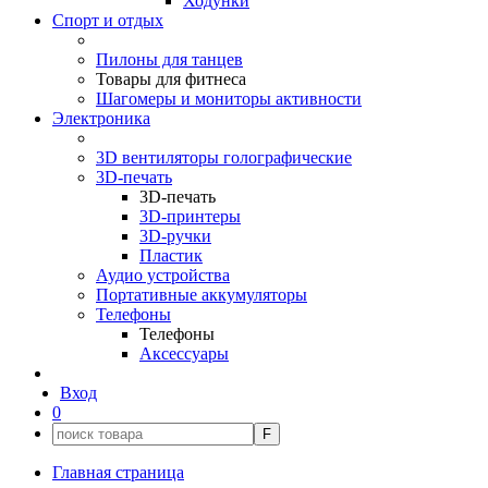
Ходунки
Спорт и отдых
Пилоны для танцев
Товары для фитнеса
Шагомеры и мониторы активности
Электроника
3D вентиляторы голографические
3D-печать
3D-печать
3D-принтеры
3D-ручки
Пластик
Аудио устройства
Портативные аккумуляторы
Телефоны
Телефоны
Аксессуары
Вход
0
F
Главная страница