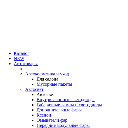
Каталог
NEW
Автотовары
Автокосметика и уход
Для салона
Мусорные пакеты
Автосвет
Автосвет
Внутрисалонные светодиоды
Габаритные лампы и светодиоды
Дополнительные фары
Ксенон
Омыватели фар
Передние модульные фары