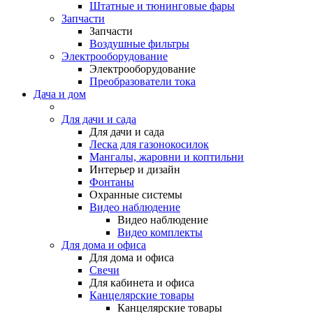
Штатные и тюнинговые фары
Запчасти
Запчасти
Воздушные фильтры
Электрооборудование
Электрооборудование
Преобразователи тока
Дача и дом
Для дачи и сада
Для дачи и сада
Леска для газонокосилок
Мангалы, жаровни и коптильни
Интерьер и дизайн
Фонтаны
Охранные системы
Видео наблюдение
Видео наблюдение
Видео комплекты
Для дома и офиса
Для дома и офиса
Свечи
Для кабинета и офиса
Канцелярские товары
Канцелярские товары