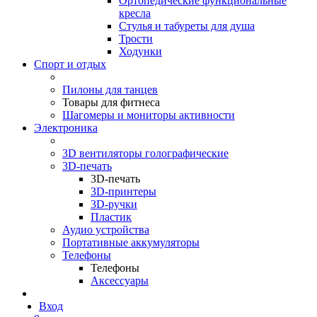
Ортопедические функциональные
кресла
Стулья и табуреты для душа
Трости
Ходунки
Спорт и отдых
Пилоны для танцев
Товары для фитнеса
Шагомеры и мониторы активности
Электроника
3D вентиляторы голографические
3D-печать
3D-печать
3D-принтеры
3D-ручки
Пластик
Аудио устройства
Портативные аккумуляторы
Телефоны
Телефоны
Аксессуары
Вход