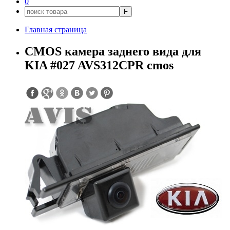
0
F
Главная страница
CMOS камера заднего вида для
KIA #027 AVS312CPR cmos