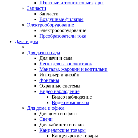
Штатные и тюнинговые фары
Запчасти
Запчасти
Воздушные фильтры
Электрооборудование
Электрооборудование
Преобразователи тока
Дача и дом
Для дачи и сада
Для дачи и сада
Леска для газонокосилок
Мангалы, жаровни и коптильни
Интерьер и дизайн
Фонтаны
Охранные системы
Видео наблюдение
Видео наблюдение
Видео комплекты
Для дома и офиса
Для дома и офиса
Свечи
Для кабинета и офиса
Канцелярские товары
Канцелярские товары