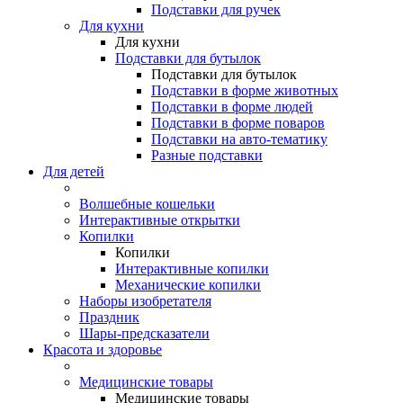
Подставки для ручек
Для кухни
Для кухни
Подставки для бутылок
Подставки для бутылок
Подставки в форме животных
Подставки в форме людей
Подставки в форме поваров
Подставки на авто-тематику
Разные подставки
Для детей
Волшебные кошельки
Интерактивные открытки
Копилки
Копилки
Интерактивные копилки
Механические копилки
Наборы изобретателя
Праздник
Шары-предсказатели
Красота и здоровье
Медицинские товары
Медицинские товары