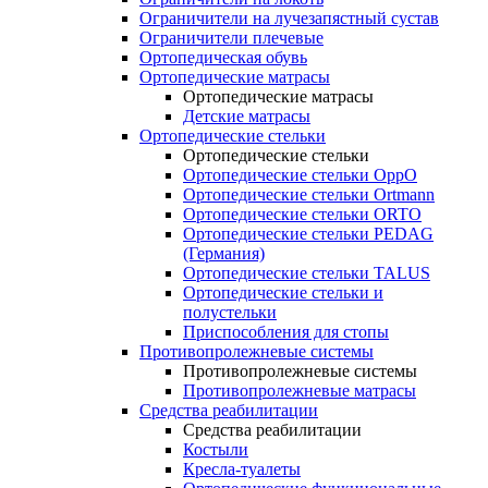
Ограничители на лучезапястный сустав
Ограничители плечевые
Ортопедическая обувь
Ортопедические матрасы
Ортопедические матрасы
Детские матрасы
Ортопедические стельки
Ортопедические стельки
Ортопедические стельки OppO
Ортопедические стельки Ortmann
Ортопедические стельки ORTO
Ортопедические стельки PEDAG
(Германия)
Ортопедические стельки TALUS
Ортопедические стельки и
полустельки
Приспособления для стопы
Противопролежневые системы
Противопролежневые системы
Противопролежневые матрасы
Средства реабилитации
Средства реабилитации
Костыли
Кресла-туалеты