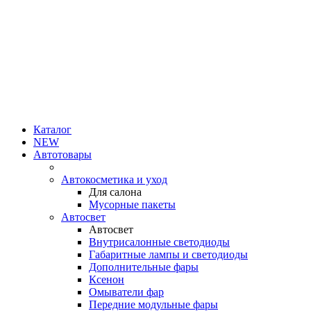
Каталог
NEW
Автотовары
Автокосметика и уход
Для салона
Мусорные пакеты
Автосвет
Автосвет
Внутрисалонные светодиоды
Габаритные лампы и светодиоды
Дополнительные фары
Ксенон
Омыватели фар
Передние модульные фары