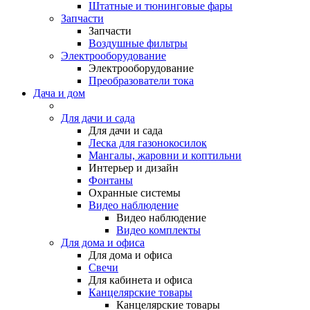
Штатные и тюнинговые фары
Запчасти
Запчасти
Воздушные фильтры
Электрооборудование
Электрооборудование
Преобразователи тока
Дача и дом
Для дачи и сада
Для дачи и сада
Леска для газонокосилок
Мангалы, жаровни и коптильни
Интерьер и дизайн
Фонтаны
Охранные системы
Видео наблюдение
Видео наблюдение
Видео комплекты
Для дома и офиса
Для дома и офиса
Свечи
Для кабинета и офиса
Канцелярские товары
Канцелярские товары