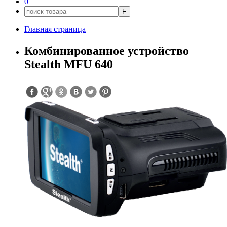
0
F
Главная страница
Комбинированное устройство
Stealth MFU 640