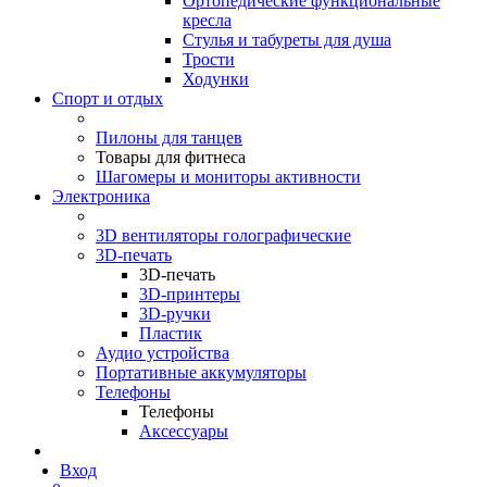
Ортопедические функциональные
кресла
Стулья и табуреты для душа
Трости
Ходунки
Спорт и отдых
Пилоны для танцев
Товары для фитнеса
Шагомеры и мониторы активности
Электроника
3D вентиляторы голографические
3D-печать
3D-печать
3D-принтеры
3D-ручки
Пластик
Аудио устройства
Портативные аккумуляторы
Телефоны
Телефоны
Аксессуары
Вход