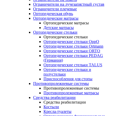
Ограничители на лучезапястный сустав
Ограничители плечевые
Ортопедическая обувь
Ортопедические матрасы
Ортопедические матрасы
Детские матрасы
Ортопедические стельки
Ортопедические стельки
Ортопедические стельки OppO
Ортопедические стельки Ortmann
Ортопедические стельки ORTO
Ортопедические стельки PEDAG
(Германия)
Ортопедические стельки TALUS
Ортопедические стельки и
полустельки
Приспособления для стопы
Противопролежневые системы
Противопролежневые системы
Противопролежневые матрасы
Средства реабилитации
Средства реабилитации
Костыли
Кресла-туалеты