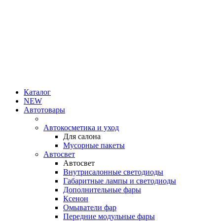
Каталог
NEW
Автотовары
Автокосметика и уход
Для салона
Мусорные пакеты
Автосвет
Автосвет
Внутрисалонные светодиоды
Габаритные лампы и светодиоды
Дополнительные фары
Ксенон
Омыватели фар
Передние модульные фары