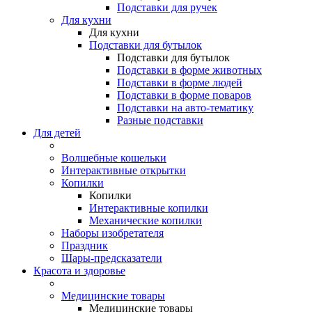
Подставки для ручек
Для кухни
Для кухни
Подставки для бутылок
Подставки для бутылок
Подставки в форме животных
Подставки в форме людей
Подставки в форме поваров
Подставки на авто-тематику
Разные подставки
Для детей
Волшебные кошельки
Интерактивные открытки
Копилки
Копилки
Интерактивные копилки
Механические копилки
Наборы изобретателя
Праздник
Шары-предсказатели
Красота и здоровье
Медицинские товары
Медицинские товары