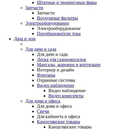
Штатные и тюнинговые фары
Запчасти
Запчасти
Воздушные фильтры
Электрооборудование
Электрооборудование
Преобразователи тока
Дача и дом
Для дачи и сада
Для дачи и сада
Леска для газонокосилок
Мангалы, жаровни и коптильни
Интерьер и дизайн
Фонтаны
Охранные системы
Видео наблюдение
Видео наблюдение
Видео комплекты
Для дома и офиса
Для дома и офиса
Свечи
Для кабинета и офиса
Канцелярские товары
Канцелярские товары