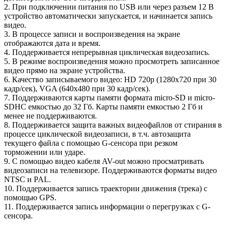
2. При подключении питания по USB или через разъем 12 В
устройство автоматически запускается, и начинается запись
видео.
3. В процессе записи и воспроизведения на экране
отображаются дата и время.
4. Поддерживается непрерывная циклическая видеозапись.
5. В режиме воспроизведения можно просмотреть записанное
видео прямо на экране устройства.
6. Качество записываемого видео: HD 720p (1280x720 при 30
кадр/сек), VGA (640x480 при 30 кадр/сек).
7. Поддерживаются карты памяти формата micro-SD и micro-
SDHC емкостью до 32 Гб. Карты памяти емкостью 2 Гб и
менее не поддерживаются.
8. Поддерживается защита важных видеофайлов от стирания в
процессе циклической видеозаписи, в т.ч. автозащита
текущего файла с помощью G-сенсора при резком
торможении или ударе.
9. С помощью видео кабеля AV-out можно просматривать
видеозаписи на телевизоре. Поддерживаются форматы видео
NTSC и PAL.
10. Поддерживается запись траектории движения (трека) с
помощью GPS.
11. Поддерживается запись информации о перегрузках с G-
сенсора.