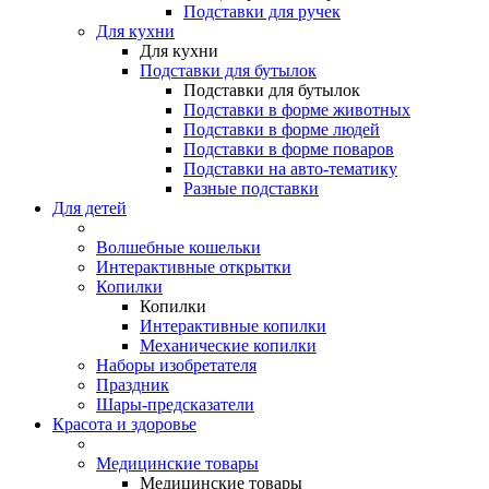
Подставки для ручек
Для кухни
Для кухни
Подставки для бутылок
Подставки для бутылок
Подставки в форме животных
Подставки в форме людей
Подставки в форме поваров
Подставки на авто-тематику
Разные подставки
Для детей
Волшебные кошельки
Интерактивные открытки
Копилки
Копилки
Интерактивные копилки
Механические копилки
Наборы изобретателя
Праздник
Шары-предсказатели
Красота и здоровье
Медицинские товары
Медицинские товары