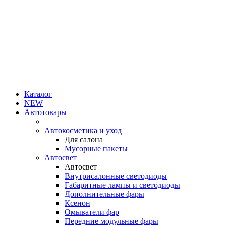
Каталог
NEW
Автотовары
Автокосметика и уход
Для салона
Мусорные пакеты
Автосвет
Автосвет
Внутрисалонные светодиоды
Габаритные лампы и светодиоды
Дополнительные фары
Ксенон
Омыватели фар
Передние модульные фары