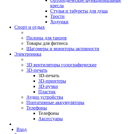
Ортопедические функциональные
кресла
Стулья и табуреты для душа
Трости
Ходунки
Спорт и отдых
Пилоны для танцев
Товары для фитнеса
Шагомеры и мониторы активности
Электроника
3D вентиляторы голографические
3D-печать
3D-печать
3D-принтеры
3D-ручки
Пластик
Аудио устройства
Портативные аккумуляторы
Телефоны
Телефоны
Аксессуары
Вход