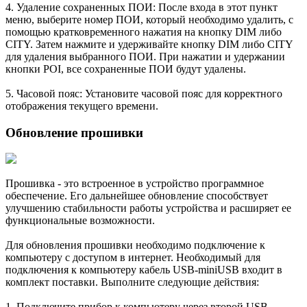
4. Удаление сохраненных ПОИ: После входа в этот пункт
меню, выберите номер ПОИ, который необходимо удалить, с
помощью кратковременного нажатия на кнопку DIM либо
CITY. Затем нажмите и удерживайте кнопку DIM либо CITY
для удаления выбранного ПОИ. При нажатии и удержании
кнопки POI, все сохраненные ПОИ будут удалены.
5. Часовой пояс: Установите часовой пояс для корректного
отображения текущего времени.
Обновление прошивки
Прошивка - это встроенное в устройство программное
обеспечение. Его дальнейшее обновление способствует
улучшению стабильности работы устройства и расширяет ее
функциональные возможности.
Для обновления прошивки необходимо подключение к
компьютеру с доступом в интернет. Необходимый для
подключения к компьютеру кабель USB-miniUSB входит в
комплект поставки. Выполните следующие действия:
1. Подключите прибор к компьютеру через второй USB-