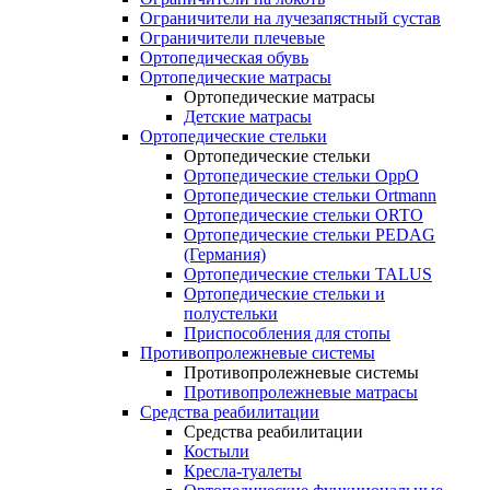
Ограничители на лучезапястный сустав
Ограничители плечевые
Ортопедическая обувь
Ортопедические матрасы
Ортопедические матрасы
Детские матрасы
Ортопедические стельки
Ортопедические стельки
Ортопедические стельки OppO
Ортопедические стельки Ortmann
Ортопедические стельки ORTO
Ортопедические стельки PEDAG
(Германия)
Ортопедические стельки TALUS
Ортопедические стельки и
полустельки
Приспособления для стопы
Противопролежневые системы
Противопролежневые системы
Противопролежневые матрасы
Средства реабилитации
Средства реабилитации
Костыли
Кресла-туалеты