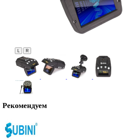
L
R
Рекомендуем