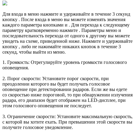
Для входа в меню нажмите и удерживайте в течение 3 секунд
кнопку
. После входа в меню вы можете изменять значения
каждого параметра кнопками
и . Для перехода к следующему
параметру кратковременно нажмите . Параметры меню и
последовательность перехода от одного к другому вы можете
увидеть на схеме, приведенной ниже. Нажмите и удерживайте
кнопку , либо не нажимайте никаких кнопок в течение 3
секунд, чтобы выйти из меню.
1. Громкость: Отрегулируйте уровень громкости голосового
оповещения.
2. Порог скорости: Установите порог скорости, при
преодолении которого вы будет получать голосовое
оповещение при детектировании радаров. Если же вы едете
со скоростью ниже пороговой, то при обнаружении излучения
радара, его диапазон будет отображен на LED-дисплее, при
этом голосового оповещения не последует.
3. Ограничение скорости: Установите максимальную скорость,
с которой вы хотите ехать. При превышении этой скорости вы
получите голосовое уведомление.