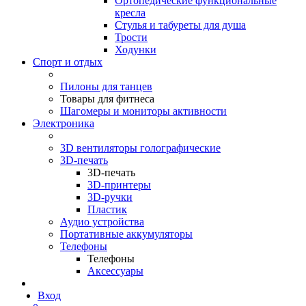
Ортопедические функциональные
кресла
Стулья и табуреты для душа
Трости
Ходунки
Спорт и отдых
Пилоны для танцев
Товары для фитнеса
Шагомеры и мониторы активности
Электроника
3D вентиляторы голографические
3D-печать
3D-печать
3D-принтеры
3D-ручки
Пластик
Аудио устройства
Портативные аккумуляторы
Телефоны
Телефоны
Аксессуары
Вход