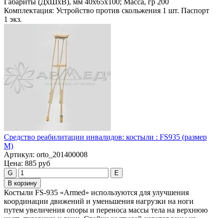
Габариты (ДхШхВ), мм 40х65х100; Масса, гр 200
Комплектация: Устройство против скольжения 1 шт. Паспорт
1 экз.
Средство реабилитации инвалидов: костыли : FS935 (размер
M)
Артикул:
orto_201400008
Цена:
885 руб
G
E
В корзину
Костыли FS-935 «Armed» используются для улучшения
координации движений и уменьшения нагрузки на ноги
путем увеличения опоры и переноса массы тела на верхнюю