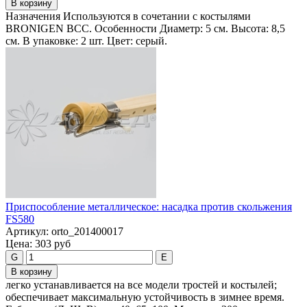
В корзину
Назначения Используются в сочетании с костылями
BRONIGEN BCC. Особенности Диаметр: 5 см. Высота: 8,5
см. В упаковке: 2 шт. Цвет: серый.
Приспособление металлическое: насадка против скольжения
FS580
Артикул:
orto_201400017
Цена:
303 руб
G
E
В корзину
легко устанавливается на все модели тростей и костылей;
обеспечивает максимальную устойчивость в зимнее время.