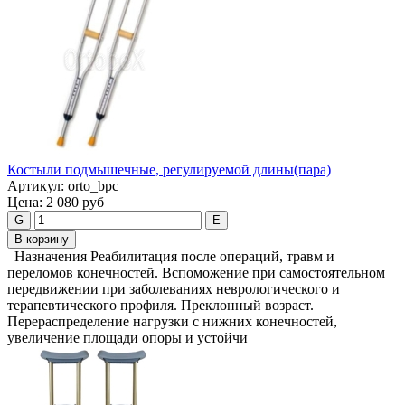
Костыли подмышечные, регулируемой длины(пара)
Артикул:
orto_bpc
Цена:
2 080 руб
G
E
В корзину
Назначения Реабилитация после операций, травм и
переломов конечностей. Вспоможение при самостоятельном
передвижении при заболеваниях неврологического и
терапевтического профиля. Преклонный возраст.
Перераспределение нагрузки с нижних конечностей,
увеличение площади опоры и устойчи