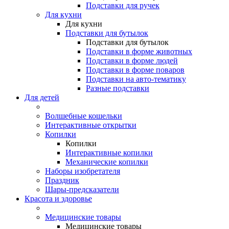
Подставки для ручек
Для кухни
Для кухни
Подставки для бутылок
Подставки для бутылок
Подставки в форме животных
Подставки в форме людей
Подставки в форме поваров
Подставки на авто-тематику
Разные подставки
Для детей
Волшебные кошельки
Интерактивные открытки
Копилки
Копилки
Интерактивные копилки
Механические копилки
Наборы изобретателя
Праздник
Шары-предсказатели
Красота и здоровье
Медицинские товары
Медицинские товары