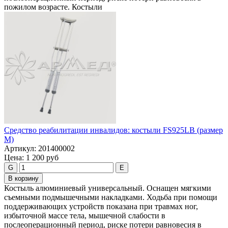
пожилом возрасте. Костыли
Средство реабилитации инвалидов: костыли FS925LB (размер
M)
Артикул:
201400002
Цена:
1 200 руб
G
E
В корзину
Костыль алюминиевый универсальный. Оснащен мягкими
съемными подмышечными накладками. Ходьба при помощи
поддерживающих устройств показана при травмах ног,
избыточной массе тела, мышечной слабости в
послеоперационный период, риске потери равновесия в