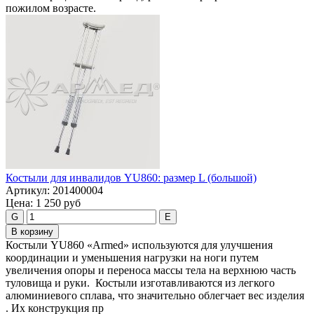
пожилом возрасте.
Костыли для инвалидов YU860: размер L (большой)
Артикул:
201400004
Цена:
1 250 руб
G
E
В корзину
Костыли YU860 «Armed» используются для улучшения
координации и уменьшения нагрузки на ноги путем
увеличения опоры и переноса массы тела на верхнюю часть
туловища и руки. Костыли изготавливаются из легкого
алюминиевого сплава, что значительно облегчает вес изделия
. Их конструкция пр