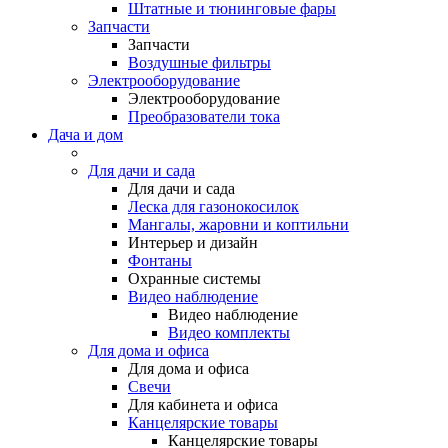
Штатные и тюнинговые фары
Запчасти
Запчасти
Воздушные фильтры
Электрооборудование
Электрооборудование
Преобразователи тока
Дача и дом
Для дачи и сада
Для дачи и сада
Леска для газонокосилок
Мангалы, жаровни и коптильни
Интерьер и дизайн
Фонтаны
Охранные системы
Видео наблюдение
Видео наблюдение
Видео комплекты
Для дома и офиса
Для дома и офиса
Свечи
Для кабинета и офиса
Канцелярские товары
Канцелярские товары