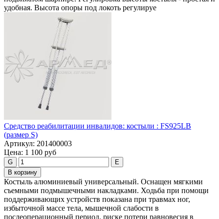
удобная. Высота опоры под локоть регулируе
Средство реабилитации инвалидов: костыли : FS925LB
(размер S)
Артикул:
201400003
Цена:
1 100 руб
G
E
В корзину
Костыль алюминиевый универсальный. Оснащен мягкими
съемными подмышечными накладками. Ходьба при помощи
поддерживающих устройств показана при травмах ног,
избыточной массе тела, мышечной слабости в
послеоперационный период, риске потери равновесия в