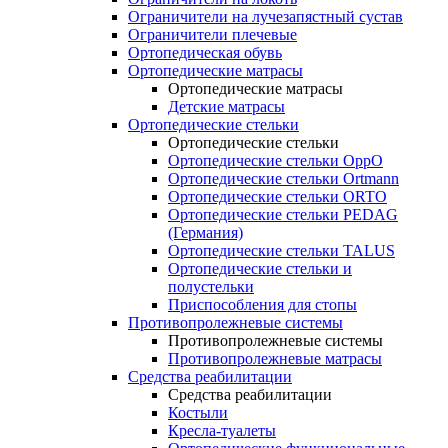
Ограничители на лучезапястный сустав
Ограничители плечевые
Ортопедическая обувь
Ортопедические матрасы
Ортопедические матрасы
Детские матрасы
Ортопедические стельки
Ортопедические стельки
Ортопедические стельки OppO
Ортопедические стельки Ortmann
Ортопедические стельки ORTO
Ортопедические стельки PEDAG
(Германия)
Ортопедические стельки TALUS
Ортопедические стельки и
полустельки
Приспособления для стопы
Противопролежневые системы
Противопролежневые системы
Противопролежневые матрасы
Средства реабилитации
Средства реабилитации
Костыли
Кресла-туалеты