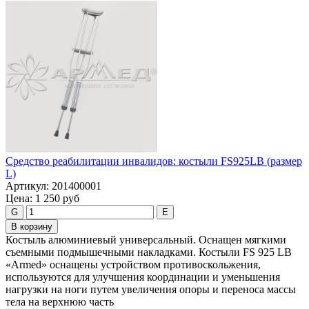
Средство реабилитации инвалидов: костыли FS925LB (размер
L)
Артикул:
201400001
Цена:
1 250 руб
G
E
В корзину
Костыль алюминиевый универсальный. Оснащен мягкими
съемными подмышечными накладками. Костыли FS 925 LB
«Armed» оснащены устройством противоскольжения,
используются для улучшения координации и уменьшения
нагрузки на ноги путем увеличения опоры и переноса массы
тела на верхнюю часть