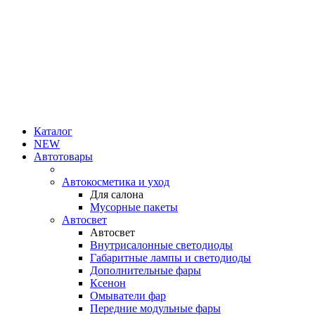
Каталог
NEW
Автотовары
Автокосметика и уход
Для салона
Мусорные пакеты
Автосвет
Автосвет
Внутрисалонные светодиоды
Габаритные лампы и светодиоды
Дополнительные фары
Ксенон
Омыватели фар
Передние модульные фары