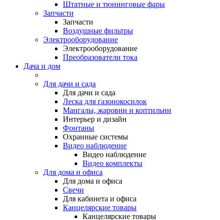
Штатные и тюнинговые фары
Запчасти
Запчасти
Воздушные фильтры
Электрооборудование
Электрооборудование
Преобразователи тока
Дача и дом
Для дачи и сада
Для дачи и сада
Леска для газонокосилок
Мангалы, жаровни и коптильни
Интерьер и дизайн
Фонтаны
Охранные системы
Видео наблюдение
Видео наблюдение
Видео комплекты
Для дома и офиса
Для дома и офиса
Свечи
Для кабинета и офиса
Канцелярские товары
Канцелярские товары