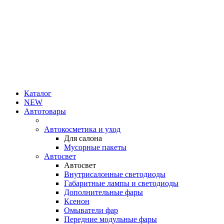
Каталог
NEW
Автотовары
Автокосметика и уход
Для салона
Мусорные пакеты
Автосвет
Автосвет
Внутрисалонные светодиоды
Габаритные лампы и светодиоды
Дополнительные фары
Ксенон
Омыватели фар
Передние модульные фары