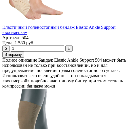
Эластичный голеностопный бандаж Elastic Ankle Support,
«восьмерка»
Артикул:
504
Цена:
1 580 руб
G
E
В корзину
Полное описание Бандаж Elastic Ankle Support 504 может быть
использован не только при восстановлении, но и для
предупреждения появления травм голеностопного сустава.
Использовать его очень удобно — он накладывается
«восьмеркой» подобно эластичному бинту, при этом степень
компрессии бандажа можн