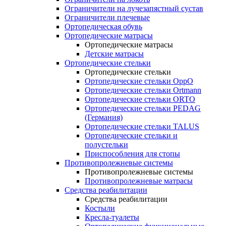
Ограничители на лучезапястный сустав
Ограничители плечевые
Ортопедическая обувь
Ортопедические матрасы
Ортопедические матрасы
Детские матрасы
Ортопедические стельки
Ортопедические стельки
Ортопедические стельки OppO
Ортопедические стельки Ortmann
Ортопедические стельки ORTO
Ортопедические стельки PEDAG
(Германия)
Ортопедические стельки TALUS
Ортопедические стельки и
полустельки
Приспособления для стопы
Противопролежневые системы
Противопролежневые системы
Противопролежневые матрасы
Средства реабилитации
Средства реабилитации
Костыли
Кресла-туалеты