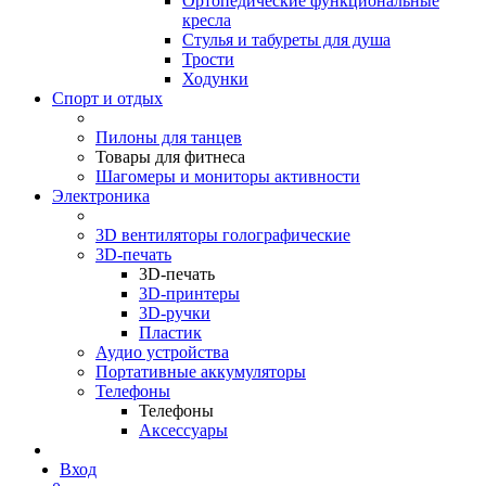
Ортопедические функциональные
кресла
Стулья и табуреты для душа
Трости
Ходунки
Спорт и отдых
Пилоны для танцев
Товары для фитнеса
Шагомеры и мониторы активности
Электроника
3D вентиляторы голографические
3D-печать
3D-печать
3D-принтеры
3D-ручки
Пластик
Аудио устройства
Портативные аккумуляторы
Телефоны
Телефоны
Аксессуары
Вход