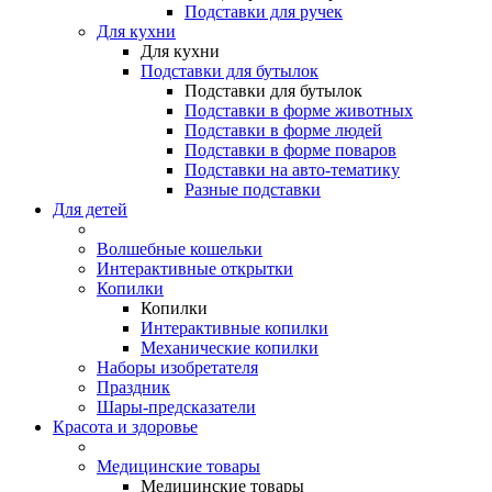
Подставки для ручек
Для кухни
Для кухни
Подставки для бутылок
Подставки для бутылок
Подставки в форме животных
Подставки в форме людей
Подставки в форме поваров
Подставки на авто-тематику
Разные подставки
Для детей
Волшебные кошельки
Интерактивные открытки
Копилки
Копилки
Интерактивные копилки
Механические копилки
Наборы изобретателя
Праздник
Шары-предсказатели
Красота и здоровье
Медицинские товары
Медицинские товары