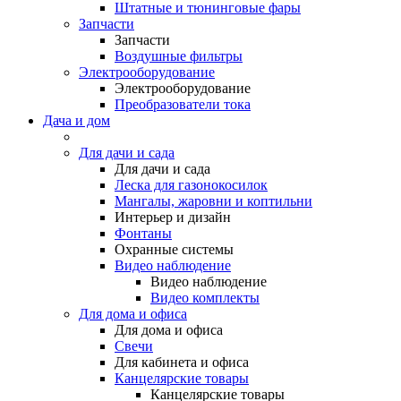
Штатные и тюнинговые фары
Запчасти
Запчасти
Воздушные фильтры
Электрооборудование
Электрооборудование
Преобразователи тока
Дача и дом
Для дачи и сада
Для дачи и сада
Леска для газонокосилок
Мангалы, жаровни и коптильни
Интерьер и дизайн
Фонтаны
Охранные системы
Видео наблюдение
Видео наблюдение
Видео комплекты
Для дома и офиса
Для дома и офиса
Свечи
Для кабинета и офиса
Канцелярские товары
Канцелярские товары