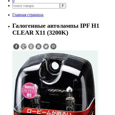
0
F
Главная страница
Галогенные автолампы IPF H1
CLEAR X11 (3200K)