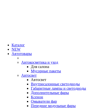
Каталог
NEW
Автотовары
Автокосметика и уход
Для салона
Мусорные пакеты
Автосвет
Автосвет
Внутрисалонные светодиоды
Габаритные лампы и светодиоды
Дополнительные фары
Ксенон
Омыватели фар
Передние модульные фары