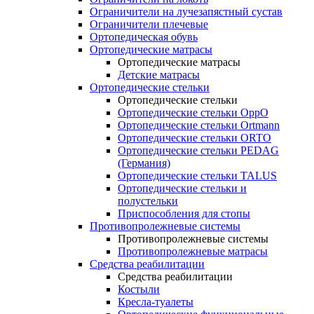
Ограничители на лучезапястный сустав
Ограничители плечевые
Ортопедическая обувь
Ортопедические матрасы
Ортопедические матрасы
Детские матрасы
Ортопедические стельки
Ортопедические стельки
Ортопедические стельки OppO
Ортопедические стельки Ortmann
Ортопедические стельки ORTO
Ортопедические стельки PEDAG
(Германия)
Ортопедические стельки TALUS
Ортопедические стельки и
полустельки
Приспособления для стопы
Противопролежневые системы
Противопролежневые системы
Противопролежневые матрасы
Средства реабилитации
Средства реабилитации
Костыли
Кресла-туалеты