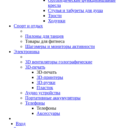
Ортопедические функциональные
кресла
Стулья и табуреты для душа
Трости
Ходунки
Спорт и отдых
Пилоны для танцев
Товары для фитнеса
Шагомеры и мониторы активности
Электроника
3D вентиляторы голографические
3D-печать
3D-печать
3D-принтеры
3D-ручки
Пластик
Аудио устройства
Портативные аккумуляторы
Телефоны
Телефоны
Аксессуары
Вход