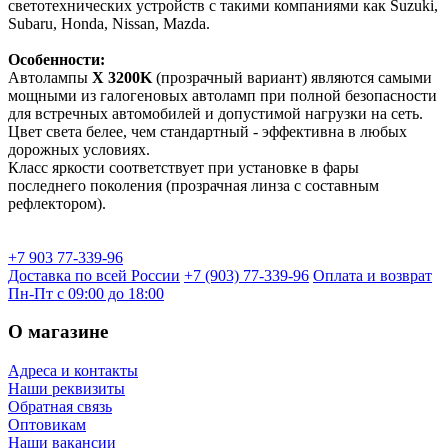
светотехнических устройств с такими компаниями как Suzuki,
Subaru, Honda, Nissan, Mazda.
Особенности:
Автолампы
X 3200K
(прозрачный вариант) являются самыми
мощными из галогеновых автоламп при полной безопасности
для встречных автомобилей и допустимой нагрузки на сеть.
Цвет света белее, чем стандартный - эффективна в любых
дорожных условиях.
Класс яркости соответствует при установке в фары
последнего поколения (прозрачная линза с составным
рефлектором).
+7 903 77-339-96
Доставка по всей России
+7 (903) 77-339-96
Оплата и возврат
Пн-Пт с 09:00 до 18:00
О магазине
Адреса и контакты
Наши реквизиты
Обратная связь
Оптовикам
Наши вакансии