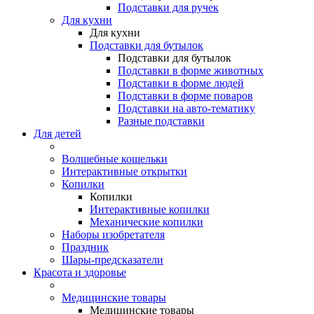
Подставки для ручек
Для кухни
Для кухни
Подставки для бутылок
Подставки для бутылок
Подставки в форме животных
Подставки в форме людей
Подставки в форме поваров
Подставки на авто-тематику
Разные подставки
Для детей
Волшебные кошельки
Интерактивные открытки
Копилки
Копилки
Интерактивные копилки
Механические копилки
Наборы изобретателя
Праздник
Шары-предсказатели
Красота и здоровье
Медицинские товары
Медицинские товары