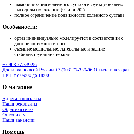
иммобилизация коленного сустава в функционально
выгодном положении (0° или 20°)
полное ограничение подвижности коленного сустава
Особенности:
ортез индивидуально моделируется в соответствии с
длиной окружности ноги
съемные медиальные, латеральные и задние
стабилизирующие стержни
+7 903 77-339-96
Доставка по всей России
+7 (903) 77-339-96
Оплата и возврат
Пн-Пт с 09:00 до 18:00
О магазине
Адреса и контакты
Наши реквизиты
Обратная связь
Оптовикам
Наши вакансии
Помощь