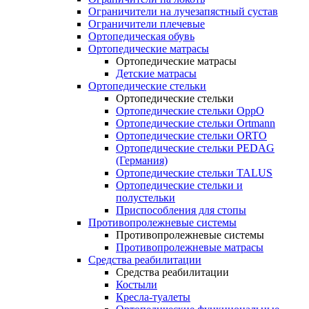
Ограничители на лучезапястный сустав
Ограничители плечевые
Ортопедическая обувь
Ортопедические матрасы
Ортопедические матрасы
Детские матрасы
Ортопедические стельки
Ортопедические стельки
Ортопедические стельки OppO
Ортопедические стельки Ortmann
Ортопедические стельки ORTO
Ортопедические стельки PEDAG
(Германия)
Ортопедические стельки TALUS
Ортопедические стельки и
полустельки
Приспособления для стопы
Противопролежневые системы
Противопролежневые системы
Противопролежневые матрасы
Средства реабилитации
Средства реабилитации
Костыли
Кресла-туалеты