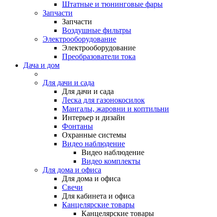
Штатные и тюнинговые фары
Запчасти
Запчасти
Воздушные фильтры
Электрооборудование
Электрооборудование
Преобразователи тока
Дача и дом
Для дачи и сада
Для дачи и сада
Леска для газонокосилок
Мангалы, жаровни и коптильни
Интерьер и дизайн
Фонтаны
Охранные системы
Видео наблюдение
Видео наблюдение
Видео комплекты
Для дома и офиса
Для дома и офиса
Свечи
Для кабинета и офиса
Канцелярские товары
Канцелярские товары