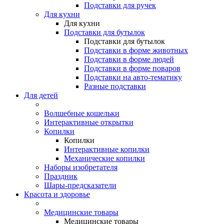
Подставки для ручек
Для кухни
Для кухни
Подставки для бутылок
Подставки для бутылок
Подставки в форме животных
Подставки в форме людей
Подставки в форме поваров
Подставки на авто-тематику
Разные подставки
Для детей
Волшебные кошельки
Интерактивные открытки
Копилки
Копилки
Интерактивные копилки
Механические копилки
Наборы изобретателя
Праздник
Шары-предсказатели
Красота и здоровье
Медицинские товары
Медицинские товары