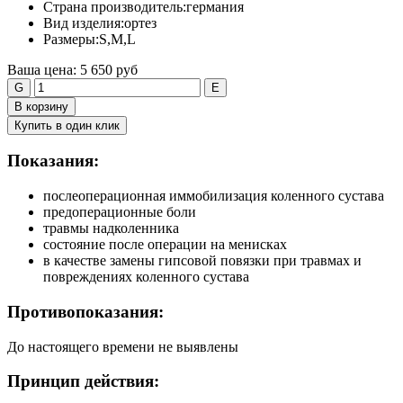
Страна производитель:
германия
Вид изделия:
ортез
Размеры:
S,M,L
Ваша цена:
5 650 руб
G
E
В корзину
Купить в один клик
Показания:
послеоперационная иммобилизация коленного сустава
предоперационные боли
травмы надколенника
состояние после операции на менисках
в качестве замены гипсовой повязки при травмах и
повреждениях коленного сустава
Противопоказания:
До настоящего времени не выявлены
Принцип действия: