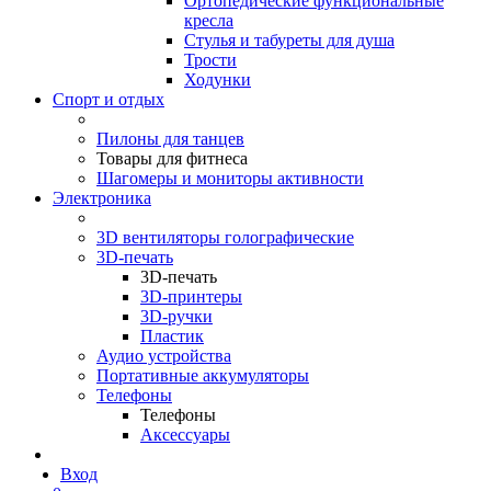
Ортопедические функциональные
кресла
Стулья и табуреты для душа
Трости
Ходунки
Спорт и отдых
Пилоны для танцев
Товары для фитнеса
Шагомеры и мониторы активности
Электроника
3D вентиляторы голографические
3D-печать
3D-печать
3D-принтеры
3D-ручки
Пластик
Аудио устройства
Портативные аккумуляторы
Телефоны
Телефоны
Аксессуары
Вход