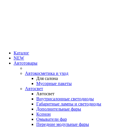
Каталог
NEW
Автотовары
Автокосметика и уход
Для салона
Мусорные пакеты
Автосвет
Автосвет
Внутрисалонные светодиоды
Габаритные лампы и светодиоды
Дополнительные фары
Ксенон
Омыватели фар
Передние модульные фары