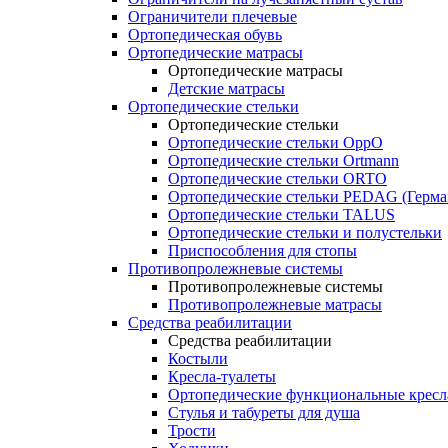
Ограничители плечевые
Ортопедическая обувь
Ортопедические матрасы
Ортопедические матрасы
Детские матрасы
Ортопедические стельки
Ортопедические стельки
Ортопедические стельки OppO
Ортопедические стельки Ortmann
Ортопедические стельки ORTO
Ортопедические стельки PEDAG (Герма
Ортопедические стельки TALUS
Ортопедические стельки и полустельки
Приспособления для стопы
Противопролежневые системы
Противопролежневые системы
Противопролежневые матрасы
Средства реабилитации
Средства реабилитации
Костыли
Кресла-туалеты
Ортопедические функциональные кресл
Стулья и табуреты для душа
Трости