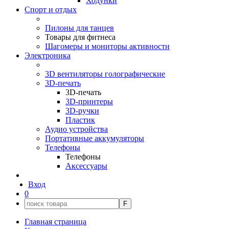
Ходунки
Спорт и отдых
Пилоны для танцев
Товары для фитнеса
Шагомеры и мониторы активности
Электроника
3D вентиляторы голографические
3D-печать
3D-печать
3D-принтеры
3D-ручки
Пластик
Аудио устройства
Портативные аккумуляторы
Телефоны
Телефоны
Аксессуары
Вход
0
F
Главная страница