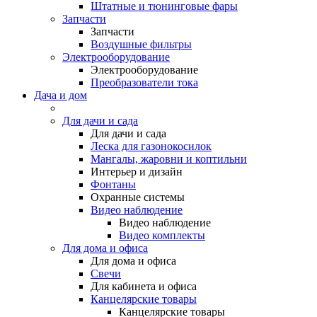
Штатные и тюнинговые фары
Запчасти
Запчасти
Воздушные фильтры
Электрооборудование
Электрооборудование
Преобразователи тока
Дача и дом
Для дачи и сада
Для дачи и сада
Леска для газонокосилок
Мангалы, жаровни и коптильни
Интерьер и дизайн
Фонтаны
Охранные системы
Видео наблюдение
Видео наблюдение
Видео комплекты
Для дома и офиса
Для дома и офиса
Свечи
Для кабинета и офиса
Канцелярские товары
Канцелярские товары