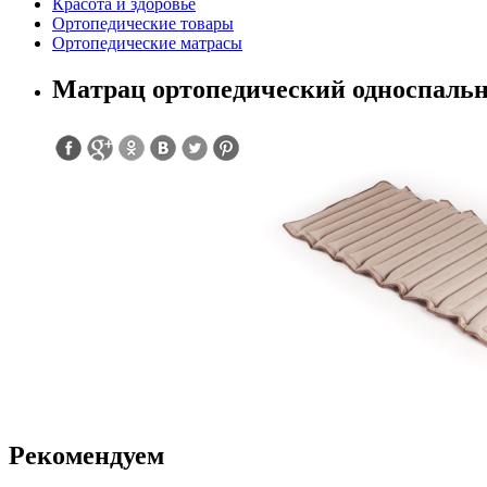
Красота и здоровье
Ортопедические товары
Ортопедические матрасы
Maтpaц opтoпeдичecкий односпальн
Рекомендуем