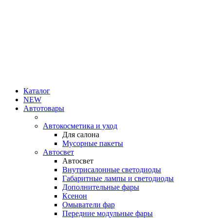
Каталог
NEW
Автотовары
Автокосметика и уход
Для салона
Мусорные пакеты
Автосвет
Автосвет
Внутрисалонные светодиоды
Габаритные лампы и светодиоды
Дополнительные фары
Ксенон
Омыватели фар
Передние модульные фары