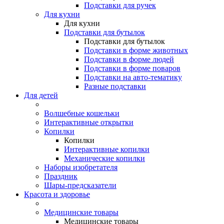
Подставки для ручек
Для кухни
Для кухни
Подставки для бутылок
Подставки для бутылок
Подставки в форме животных
Подставки в форме людей
Подставки в форме поваров
Подставки на авто-тематику
Разные подставки
Для детей
Волшебные кошельки
Интерактивные открытки
Копилки
Копилки
Интерактивные копилки
Механические копилки
Наборы изобретателя
Праздник
Шары-предсказатели
Красота и здоровье
Медицинские товары
Медицинские товары