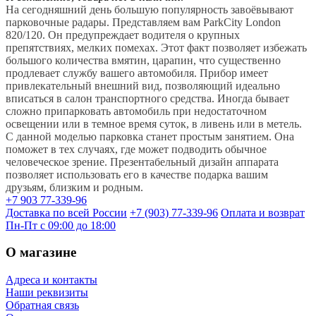
На сегодняшний день большую популярность завоёвывают
парковочные радары. Представляем вам ParkCity London
820/120. Он предупреждает водителя о крупных
препятствиях, мелких помехах. Этот факт позволяет избежать
большого количества вмятин, царапин, что существенно
продлевает службу вашего автомобиля. Прибор имеет
привлекательный внешний вид, позволяющий идеально
вписаться в салон транспортного средства. Иногда бывает
сложно припарковать автомобиль при недостаточном
освещении или в темное время суток, в ливень или в метель.
С данной моделью парковка станет простым занятием. Она
поможет в тех случаях, где может подводить обычное
человеческое зрение. Презентабельный дизайн аппарата
позволяет использовать его в качестве подарка вашим
друзьям, близким и родным.
+7 903 77-339-96
Доставка по всей России
+7 (903) 77-339-96
Оплата и возврат
Пн-Пт с 09:00 до 18:00
О магазине
Адреса и контакты
Наши реквизиты
Обратная связь