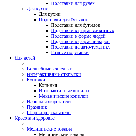
Подставки для ручек
Для кухни
Для кухни
Подставки для бутылок
Подставки для бутылок
Подставки в форме животных
Подставки в форме людей
Подставки в форме поваров
Подставки на авто-тематику
Разные подставки
Для детей
Волшебные кошельки
Интерактивные открытки
Копилки
Копилки
Интерактивные копилки
Механические копилки
Наборы изобретателя
Праздник
Шары-предсказатели
Красота и здоровье
Медицинские товары
Медицинские товары