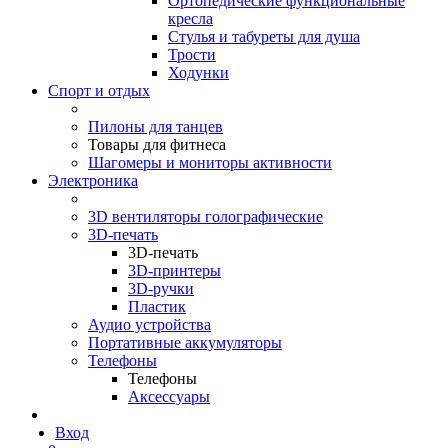
Ортопедические функциональные
кресла
Стулья и табуреты для душа
Трости
Ходунки
Спорт и отдых
Пилоны для танцев
Товары для фитнеса
Шагомеры и мониторы активности
Электроника
3D вентиляторы голографические
3D-печать
3D-печать
3D-принтеры
3D-ручки
Пластик
Аудио устройства
Портативные аккумуляторы
Телефоны
Телефоны
Аксессуары
Вход