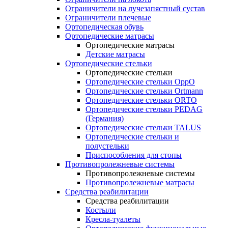
Ограничители на лучезапястный сустав
Ограничители плечевые
Ортопедическая обувь
Ортопедические матрасы
Ортопедические матрасы
Детские матрасы
Ортопедические стельки
Ортопедические стельки
Ортопедические стельки OppO
Ортопедические стельки Ortmann
Ортопедические стельки ORTO
Ортопедические стельки PEDAG
(Германия)
Ортопедические стельки TALUS
Ортопедические стельки и
полустельки
Приспособления для стопы
Противопролежневые системы
Противопролежневые системы
Противопролежневые матрасы
Средства реабилитации
Средства реабилитации
Костыли
Кресла-туалеты