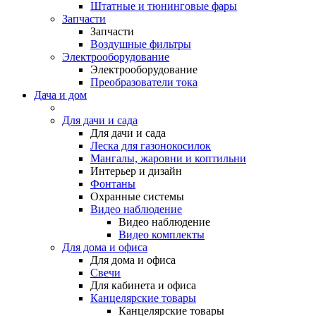
Штатные и тюнинговые фары
Запчасти
Запчасти
Воздушные фильтры
Электрооборудование
Электрооборудование
Преобразователи тока
Дача и дом
Для дачи и сада
Для дачи и сада
Леска для газонокосилок
Мангалы, жаровни и коптильни
Интерьер и дизайн
Фонтаны
Охранные системы
Видео наблюдение
Видео наблюдение
Видео комплекты
Для дома и офиса
Для дома и офиса
Свечи
Для кабинета и офиса
Канцелярские товары
Канцелярские товары