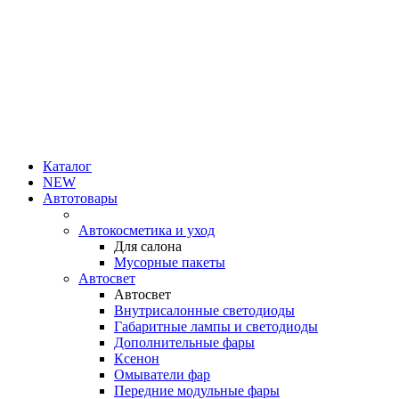
Каталог
NEW
Автотовары
Автокосметика и уход
Для салона
Мусорные пакеты
Автосвет
Автосвет
Внутрисалонные светодиоды
Габаритные лампы и светодиоды
Дополнительные фары
Ксенон
Омыватели фар
Передние модульные фары