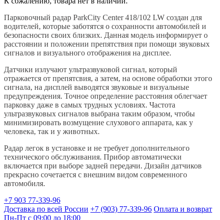
К сожалению, товара нет в наличии.
Парковочный радар ParkCity Center 418/102 LW создан для
водителей, которые заботятся о сохранности автомобилей и
безопасности своих близких. Данная модель информирует о
расстоянии и положении препятствия при помощи звуковых
сигналов и визуального отображения на дисплее.
Датчики излучают ультразвуковой сигнал, который
отражается от препятсвия, а затем, на основе обработки этого
сигнала, на дисплей выводятся звуковые и визуальные
предупреждения. Точное определение расстояния облегчает
парковку даже в самых трудных условиях. Частота
ультразвуковых сигналов выбрана таким образом, чтобы
минимизировать возмущение слухового аппарата, как у
человека, так и у животных.
Радар легок в установке и не требует дополнительного
технического обслуживания. Прибор автоматически
включается при выборе задней передачи. Дизайн датчиков
прекрасно сочетается с внешним видом современного
автомобиля.
+7 903 77-339-96
Доставка по всей России
+7 (903) 77-339-96
Оплата и возврат
Пн-Пт с 09:00 до 18:00