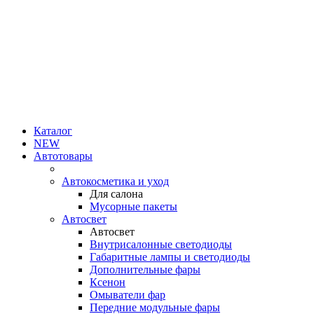
Каталог
NEW
Автотовары
Автокосметика и уход
Для салона
Мусорные пакеты
Автосвет
Автосвет
Внутрисалонные светодиоды
Габаритные лампы и светодиоды
Дополнительные фары
Ксенон
Омыватели фар
Передние модульные фары