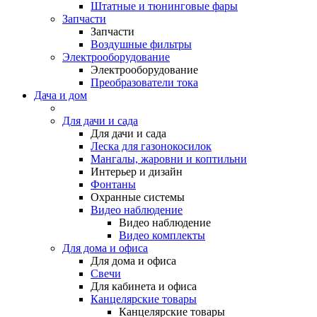
Штатные и тюнинговые фары
Запчасти
Запчасти
Воздушные фильтры
Электрооборудование
Электрооборудование
Преобразователи тока
Дача и дом
Для дачи и сада
Для дачи и сада
Леска для газонокосилок
Мангалы, жаровни и коптильни
Интерьер и дизайн
Фонтаны
Охранные системы
Видео наблюдение
Видео наблюдение
Видео комплекты
Для дома и офиса
Для дома и офиса
Свечи
Для кабинета и офиса
Канцелярские товары
Канцелярские товары