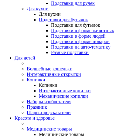
Подставки для ручек
Для кухни
Для кухни
Подставки для бутылок
Подставки для бутылок
Подставки в форме животных
Подставки в форме людей
Подставки в форме поваров
Подставки на авто-тематику
Разные подставки
Для детей
Волшебные кошельки
Интерактивные открытки
Копилки
Копилки
Интерактивные копилки
Механические копилки
Наборы изобретателя
Праздник
Шары-предсказатели
Красота и здоровье
Медицинские товары
Медицинские товары