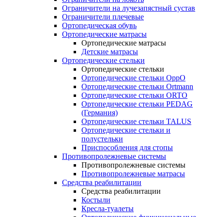
Ограничители на лучезапястный сустав
Ограничители плечевые
Ортопедическая обувь
Ортопедические матрасы
Ортопедические матрасы
Детские матрасы
Ортопедические стельки
Ортопедические стельки
Ортопедические стельки OppO
Ортопедические стельки Ortmann
Ортопедические стельки ORTO
Ортопедические стельки PEDAG
(Германия)
Ортопедические стельки TALUS
Ортопедические стельки и
полустельки
Приспособления для стопы
Противопролежневые системы
Противопролежневые системы
Противопролежневые матрасы
Средства реабилитации
Средства реабилитации
Костыли
Кресла-туалеты