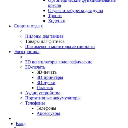
Ортопедические функциональные
кресла
Стулья и табуреты для душа
Трости
Ходунки
Спорт и отдых
Пилоны для танцев
Товары для фитнеса
Шагомеры и мониторы активности
Электроника
3D вентиляторы голографические
3D-печать
3D-печать
3D-принтеры
3D-ручки
Пластик
Аудио устройства
Портативные аккумуляторы
Телефоны
Телефоны
Аксессуары
Вход