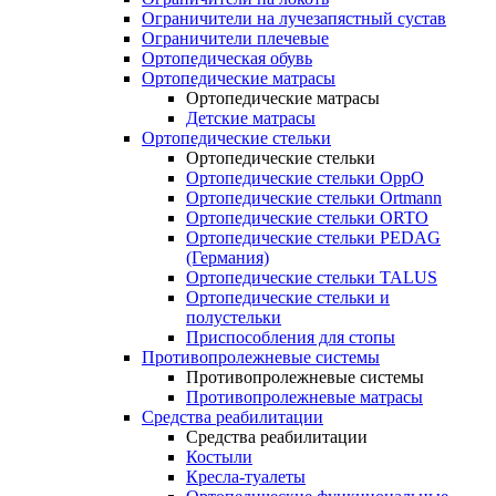
Ограничители на лучезапястный сустав
Ограничители плечевые
Ортопедическая обувь
Ортопедические матрасы
Ортопедические матрасы
Детские матрасы
Ортопедические стельки
Ортопедические стельки
Ортопедические стельки OppO
Ортопедические стельки Ortmann
Ортопедические стельки ORTO
Ортопедические стельки PEDAG
(Германия)
Ортопедические стельки TALUS
Ортопедические стельки и
полустельки
Приспособления для стопы
Противопролежневые системы
Противопролежневые системы
Противопролежневые матрасы
Средства реабилитации
Средства реабилитации
Костыли
Кресла-туалеты