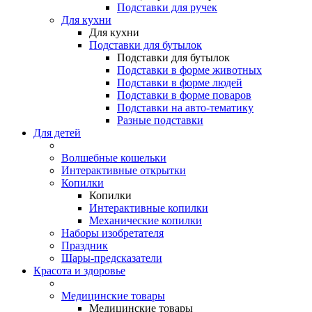
Подставки для ручек
Для кухни
Для кухни
Подставки для бутылок
Подставки для бутылок
Подставки в форме животных
Подставки в форме людей
Подставки в форме поваров
Подставки на авто-тематику
Разные подставки
Для детей
Волшебные кошельки
Интерактивные открытки
Копилки
Копилки
Интерактивные копилки
Механические копилки
Наборы изобретателя
Праздник
Шары-предсказатели
Красота и здоровье
Медицинские товары
Медицинские товары