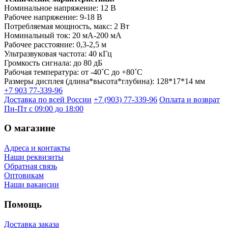
Номинальное напряжение: 12 В
Рабочее напряжение: 9-18 В
Потребляемая мощность, макс: 2 Вт
Номинальный ток: 20 мА-200 мА
Рабочее расстояние: 0,3-2,5 м
Ультразвуковая частота: 40 кГц
Громкость сигнала: до 80 дБ
Рабочая температура: от -40˚С до +80˚С
Размеры дисплея (длина*высота*глубина): 128*17*14 мм
+7 903 77-339-96
Доставка по всей России
+7 (903) 77-339-96
Оплата и возврат
Пн-Пт с 09:00 до 18:00
О магазине
Адреса и контакты
Наши реквизиты
Обратная связь
Оптовикам
Наши вакансии
Помощь
Доставка заказа