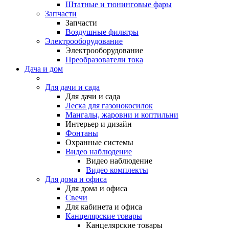
Штатные и тюнинговые фары
Запчасти
Запчасти
Воздушные фильтры
Электрооборудование
Электрооборудование
Преобразователи тока
Дача и дом
Для дачи и сада
Для дачи и сада
Леска для газонокосилок
Мангалы, жаровни и коптильни
Интерьер и дизайн
Фонтаны
Охранные системы
Видео наблюдение
Видео наблюдение
Видео комплекты
Для дома и офиса
Для дома и офиса
Свечи
Для кабинета и офиса
Канцелярские товары
Канцелярские товары