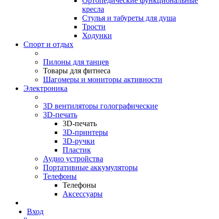
Ортопедические функциональные
кресла
Стулья и табуреты для душа
Трости
Ходунки
Спорт и отдых
Пилоны для танцев
Товары для фитнеса
Шагомеры и мониторы активности
Электроника
3D вентиляторы голографические
3D-печать
3D-печать
3D-принтеры
3D-ручки
Пластик
Аудио устройства
Портативные аккумуляторы
Телефоны
Телефоны
Аксессуары
Вход