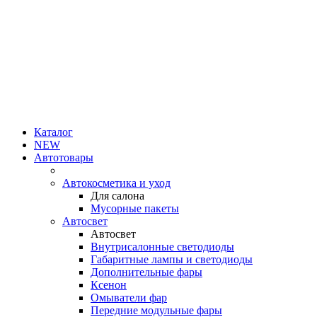
Каталог
NEW
Автотовары
Автокосметика и уход
Для салона
Мусорные пакеты
Автосвет
Автосвет
Внутрисалонные светодиоды
Габаритные лампы и светодиоды
Дополнительные фары
Ксенон
Омыватели фар
Передние модульные фары