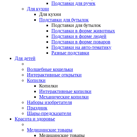
Подставки для ручек
Для кухни
Для кухни
Подставки для бутылок
Подставки для бутылок
Подставки в форме животных
Подставки в форме людей
Подставки в форме поваров
Подставки на авто-тематику
Разные подставки
Для детей
Волшебные кошельки
Интерактивные открытки
Копилки
Копилки
Интерактивные копилки
Механические копилки
Наборы изобретателя
Праздник
Шары-предсказатели
Красота и здоровье
Медицинские товары
Медицинские товары