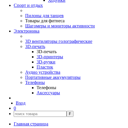
Ходунки
Спорт и отдых
Пилоны для танцев
Товары для фитнеса
Шагомеры и мониторы активности
Электроника
3D вентиляторы голографические
3D-печать
3D-печать
3D-принтеры
3D-ручки
Пластик
Аудио устройства
Портативные аккумуляторы
Телефоны
Телефоны
Аксессуары
Вход
0
F
Главная страница