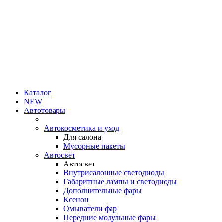
Каталог
NEW
Автотовары
Автокосметика и уход
Для салона
Мусорные пакеты
Автосвет
Автосвет
Внутрисалонные светодиоды
Габаритные лампы и светодиоды
Дополнительные фары
Ксенон
Омыватели фар
Передние модульные фары