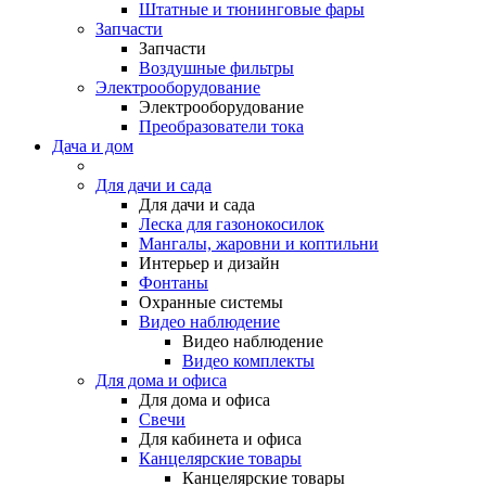
Штатные и тюнинговые фары
Запчасти
Запчасти
Воздушные фильтры
Электрооборудование
Электрооборудование
Преобразователи тока
Дача и дом
Для дачи и сада
Для дачи и сада
Леска для газонокосилок
Мангалы, жаровни и коптильни
Интерьер и дизайн
Фонтаны
Охранные системы
Видео наблюдение
Видео наблюдение
Видео комплекты
Для дома и офиса
Для дома и офиса
Свечи
Для кабинета и офиса
Канцелярские товары
Канцелярские товары