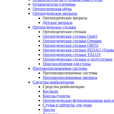
Ограничители плечевые
Ортопедическая обувь
Ортопедические матрасы
Ортопедические матрасы
Детские матрасы
Ортопедические стельки
Ортопедические стельки
Ортопедические стельки OppO
Ортопедические стельки Ortmann
Ортопедические стельки ORTO
Ортопедические стельки PEDAG (Герма
Ортопедические стельки TALUS
Ортопедические стельки и полустельки
Приспособления для стопы
Противопролежневые системы
Противопролежневые системы
Противопролежневые матрасы
Средства реабилитации
Средства реабилитации
Костыли
Кресла-туалеты
Ортопедические функциональные кресл
Стулья и табуреты для душа
Трости