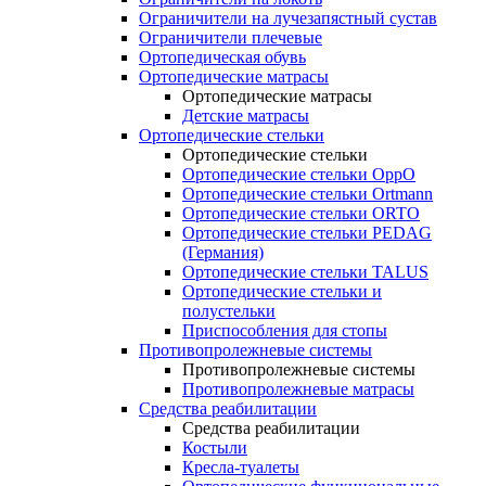
Ограничители на лучезапястный сустав
Ограничители плечевые
Ортопедическая обувь
Ортопедические матрасы
Ортопедические матрасы
Детские матрасы
Ортопедические стельки
Ортопедические стельки
Ортопедические стельки OppO
Ортопедические стельки Ortmann
Ортопедические стельки ORTO
Ортопедические стельки PEDAG
(Германия)
Ортопедические стельки TALUS
Ортопедические стельки и
полустельки
Приспособления для стопы
Противопролежневые системы
Противопролежневые системы
Противопролежневые матрасы
Средства реабилитации
Средства реабилитации
Костыли
Кресла-туалеты