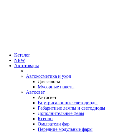
Каталог
NEW
Автотовары
Автокосметика и уход
Для салона
Мусорные пакеты
Автосвет
Автосвет
Внутрисалонные светодиоды
Габаритные лампы и светодиоды
Дополнительные фары
Ксенон
Омыватели фар
Передние модульные фары