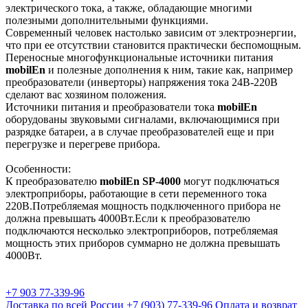
электрического тока, а также, обладающие многими
полезными дополнительными функциями.
Современный человек настолько зависим от электроэнергии,
что при ее отсутствии становится практически беспомощным.
Переносные многофункциональные источники питания
mobilEn
и полезные дополнения к ним, такие как, например
преобразователи (инверторы) напряжения тока 24В-220В
сделают вас хозяином положения.
Источники питания и преобразователи тока
mobilEn
оборудованы звуковыми сигналами, включающимися при
разрядке батареи, а в случае преобразователей еще и при
перегрузке и перегреве прибора.
Особенности:
К преобразователю
mobilEn SP-4000
могут подключаться
электроприборы, работающие в сети переменного тока
220В.Потребляемая мощность подключенного прибора не
должна превышать 4000Вт.Если к преобразователю
подключаются несколько электроприборов, потребляемая
мощность этих приборов суммарно не должна превышать
4000Вт.
+7 903 77-339-96
Доставка по всей России
+7 (903) 77-339-96
Оплата и возврат