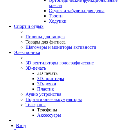
Ортопедические функциональные
кресла
Стулья и табуреты для душа
Трости
Ходунки
Спорт и отдых
Пилоны для танцев
Товары для фитнеса
Шагомеры и мониторы активности
Электроника
3D вентиляторы голографические
3D-печать
3D-печать
3D-принтеры
3D-ручки
Пластик
Аудио устройства
Портативные аккумуляторы
Телефоны
Телефоны
Аксессуары
Вход