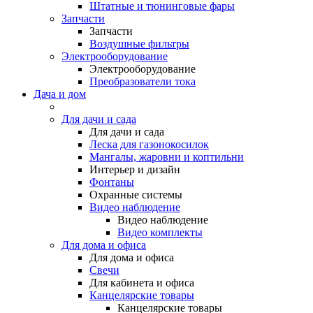
Штатные и тюнинговые фары
Запчасти
Запчасти
Воздушные фильтры
Электрооборудование
Электрооборудование
Преобразователи тока
Дача и дом
Для дачи и сада
Для дачи и сада
Леска для газонокосилок
Мангалы, жаровни и коптильни
Интерьер и дизайн
Фонтаны
Охранные системы
Видео наблюдение
Видео наблюдение
Видео комплекты
Для дома и офиса
Для дома и офиса
Свечи
Для кабинета и офиса
Канцелярские товары
Канцелярские товары