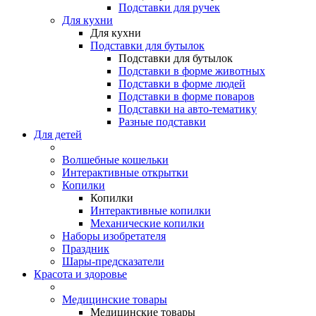
Подставки для ручек
Для кухни
Для кухни
Подставки для бутылок
Подставки для бутылок
Подставки в форме животных
Подставки в форме людей
Подставки в форме поваров
Подставки на авто-тематику
Разные подставки
Для детей
Волшебные кошельки
Интерактивные открытки
Копилки
Копилки
Интерактивные копилки
Механические копилки
Наборы изобретателя
Праздник
Шары-предсказатели
Красота и здоровье
Медицинские товары
Медицинские товары