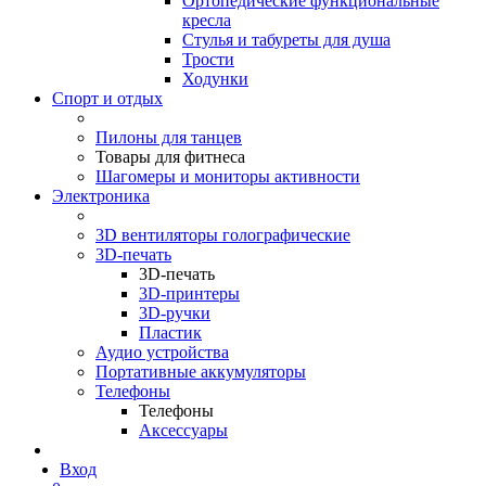
Ортопедические функциональные
кресла
Стулья и табуреты для душа
Трости
Ходунки
Спорт и отдых
Пилоны для танцев
Товары для фитнеса
Шагомеры и мониторы активности
Электроника
3D вентиляторы голографические
3D-печать
3D-печать
3D-принтеры
3D-ручки
Пластик
Аудио устройства
Портативные аккумуляторы
Телефоны
Телефоны
Аксессуары
Вход