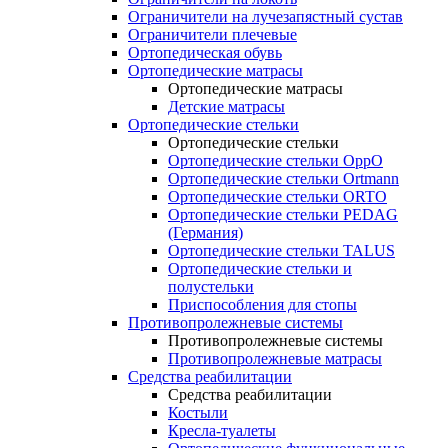
Ограничители на лучезапястный сустав
Ограничители плечевые
Ортопедическая обувь
Ортопедические матрасы
Ортопедические матрасы
Детские матрасы
Ортопедические стельки
Ортопедические стельки
Ортопедические стельки OppO
Ортопедические стельки Ortmann
Ортопедические стельки ORTO
Ортопедические стельки PEDAG
(Германия)
Ортопедические стельки TALUS
Ортопедические стельки и
полустельки
Приспособления для стопы
Противопролежневые системы
Противопролежневые системы
Противопролежневые матрасы
Средства реабилитации
Средства реабилитации
Костыли
Кресла-туалеты