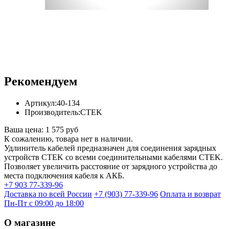
Рекомендуем
Артикул:
40-134
Производитель:
CTEK
Ваша цена:
1 575 руб
К сожалению, товара нет в наличии.
Удлинитель кабелей предназначен для соединения зарядных
устройств CTEK со всеми соединительными кабелями CTEK.
Позволяет увеличить расстояние от зарядного устройства до
места подключения кабеля к АКБ.
+7 903 77-339-96
Доставка по всей России
+7 (903) 77-339-96
Оплата и возврат
Пн-Пт с 09:00 до 18:00
О магазине