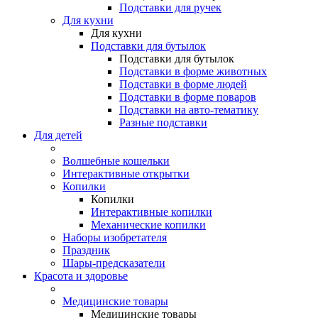
Подставки для ручек
Для кухни
Для кухни
Подставки для бутылок
Подставки для бутылок
Подставки в форме животных
Подставки в форме людей
Подставки в форме поваров
Подставки на авто-тематику
Разные подставки
Для детей
Волшебные кошельки
Интерактивные открытки
Копилки
Копилки
Интерактивные копилки
Механические копилки
Наборы изобретателя
Праздник
Шары-предсказатели
Красота и здоровье
Медицинские товары
Медицинские товары