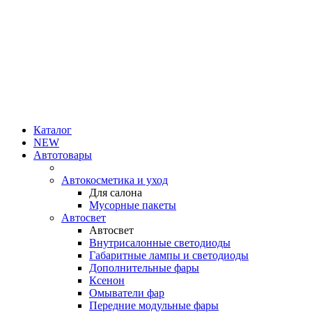
Каталог
NEW
Автотовары
Автокосметика и уход
Для салона
Мусорные пакеты
Автосвет
Автосвет
Внутрисалонные светодиоды
Габаритные лампы и светодиоды
Дополнительные фары
Ксенон
Омыватели фар
Передние модульные фары