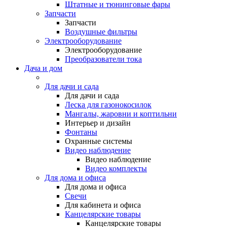
Штатные и тюнинговые фары
Запчасти
Запчасти
Воздушные фильтры
Электрооборудование
Электрооборудование
Преобразователи тока
Дача и дом
Для дачи и сада
Для дачи и сада
Леска для газонокосилок
Мангалы, жаровни и коптильни
Интерьер и дизайн
Фонтаны
Охранные системы
Видео наблюдение
Видео наблюдение
Видео комплекты
Для дома и офиса
Для дома и офиса
Свечи
Для кабинета и офиса
Канцелярские товары
Канцелярские товары