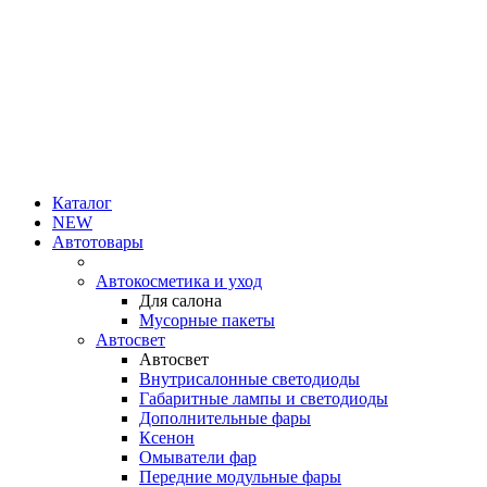
Каталог
NEW
Автотовары
Автокосметика и уход
Для салона
Мусорные пакеты
Автосвет
Автосвет
Внутрисалонные светодиоды
Габаритные лампы и светодиоды
Дополнительные фары
Ксенон
Омыватели фар
Передние модульные фары