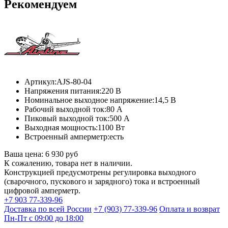
Рекомендуем
Артикул:
AJS-80-04
Напряжения питания:
220 В
Номинальное выходное напряжение:
14,5 В
Рабочий выходной ток:
80 А
Пиковый выходной ток:
500 А
Выходная мощность:
1100 Вт
Встроенный амперметр:
есть
Ваша цена:
6 930 руб
К сожалению, товара нет в наличии.
Конструкцией предусмотрены регулировка выходного
(сварочного, пускового и зарядного) тока и встроенный
цифровой амперметр.
+7 903 77-339-96
Доставка по всей России
+7 (903) 77-339-96
Оплата и возврат
Пн-Пт с 09:00 до 18:00