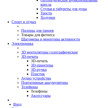
Ортопедические функциональные
кресла
Стулья и табуреты для душа
Трости
Ходунки
Спорт и отдых
Пилоны для танцев
Товары для фитнеса
Шагомеры и мониторы активности
Электроника
3D вентиляторы голографические
3D-печать
3D-печать
3D-принтеры
3D-ручки
Пластик
Аудио устройства
Портативные аккумуляторы
Телефоны
Телефоны
Аксессуары
Вход