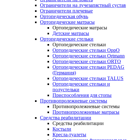
Ограничители на лучезапястный сустав
Ограничители плечевые
Ортопедическая обувь
Ортопедические матрасы
Ортопедические матрасы
Детские матрасы
Ортопедические стельки
Ортопедические стельки
Ортопедические стельки OppO
Ортопедические стельки Ortmann
Ортопедические стельки ORTO
Ортопедические стельки PEDAG
(Германия)
Ортопедические стельки TALUS
Ортопедические стельки и
полустельки
Приспособления для стопы
Противопролежневые системы
Противопролежневые системы
Противопролежневые матрасы
Средства реабилитации
Средства реабилитации
Костыли
Кресла-туалеты