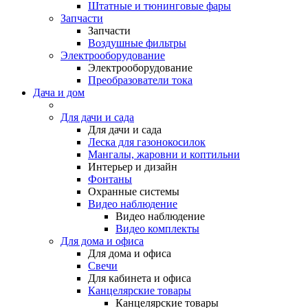
Штатные и тюнинговые фары
Запчасти
Запчасти
Воздушные фильтры
Электрооборудование
Электрооборудование
Преобразователи тока
Дача и дом
Для дачи и сада
Для дачи и сада
Леска для газонокосилок
Мангалы, жаровни и коптильни
Интерьер и дизайн
Фонтаны
Охранные системы
Видео наблюдение
Видео наблюдение
Видео комплекты
Для дома и офиса
Для дома и офиса
Свечи
Для кабинета и офиса
Канцелярские товары
Канцелярские товары