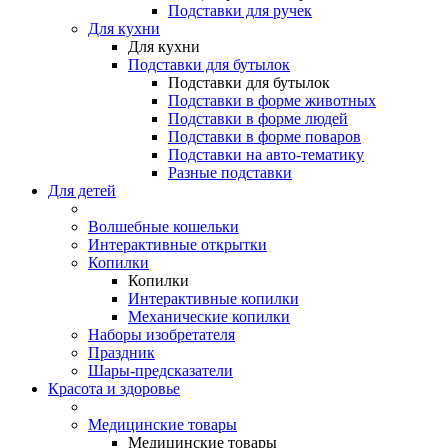
Подставки для ручек
Для кухни
Для кухни
Подставки для бутылок
Подставки для бутылок
Подставки в форме животных
Подставки в форме людей
Подставки в форме поваров
Подставки на авто-тематику
Разные подставки
Для детей
Волшебные кошельки
Интерактивные открытки
Копилки
Копилки
Интерактивные копилки
Механические копилки
Наборы изобретателя
Праздник
Шары-предсказатели
Красота и здоровье
Медицинские товары
Медицинские товары