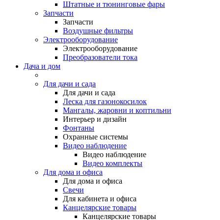
Штатные и тюнинговые фары
Запчасти
Запчасти
Воздушные фильтры
Электрооборудование
Электрооборудование
Преобразователи тока
Дача и дом
Для дачи и сада
Для дачи и сада
Леска для газонокосилок
Мангалы, жаровни и коптильни
Интерьер и дизайн
Фонтаны
Охранные системы
Видео наблюдение
Видео наблюдение
Видео комплекты
Для дома и офиса
Для дома и офиса
Свечи
Для кабинета и офиса
Канцелярские товары
Канцелярские товары