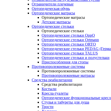
Ограничители плечевые
Ортопедическая обувь
Ортопедические матрасы
Ортопедические матрасы
Детские матрасы
Ортопедические стельки
Ортопедические стельки
Ортопедические стельки OppO
Ортопедические стельки Ortmann
Ортопедические стельки ORTO
Ортопедические стельки PEDAG (Герма
Ортопедические стельки TALUS
Ортопедические стельки и полустельки
Приспособления для стопы
Противопролежневые системы
Противопролежневые системы
Противопролежневые матрасы
Средства реабилитации
Средства реабилитации
Костыли
Кресла-туалеты
Ортопедические функциональные кресл
Стулья и табуреты для душа
Трости