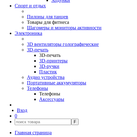
Ходунки
Спорт и отдых
Пилоны для танцев
Товары для фитнеса
Шагомеры и мониторы активности
Электроника
3D вентиляторы голографические
3D-печать
3D-печать
3D-принтеры
3D-ручки
Пластик
Аудио устройства
Портативные аккумуляторы
Телефоны
Телефоны
Аксессуары
Вход
0
F
Главная страница