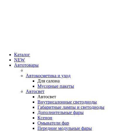
Каталог
NEW
Автотовары
Автокосметика и уход
Для салона
Мусорные пакеты
Автосвет
Автосвет
Внутрисалонные светодиоды
Габаритные лампы и светодиоды
Дополнительные фары
Ксенон
Омыватели фар
Передние модульные фары