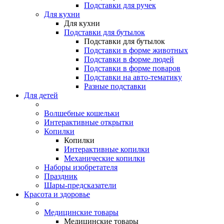
Подставки для ручек
Для кухни
Для кухни
Подставки для бутылок
Подставки для бутылок
Подставки в форме животных
Подставки в форме людей
Подставки в форме поваров
Подставки на авто-тематику
Разные подставки
Для детей
Волшебные кошельки
Интерактивные открытки
Копилки
Копилки
Интерактивные копилки
Механические копилки
Наборы изобретателя
Праздник
Шары-предсказатели
Красота и здоровье
Медицинские товары
Медицинские товары