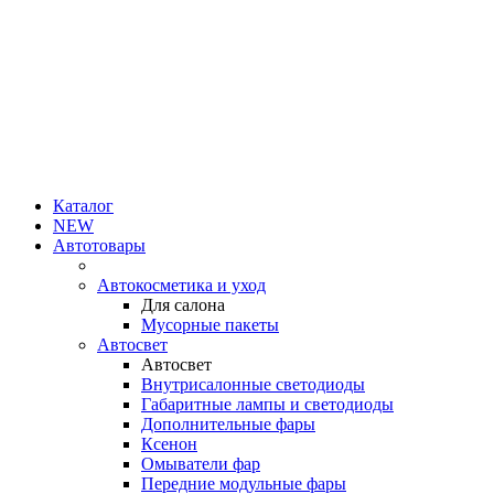
Каталог
NEW
Автотовары
Автокосметика и уход
Для салона
Мусорные пакеты
Автосвет
Автосвет
Внутрисалонные светодиоды
Габаритные лампы и светодиоды
Дополнительные фары
Ксенон
Омыватели фар
Передние модульные фары