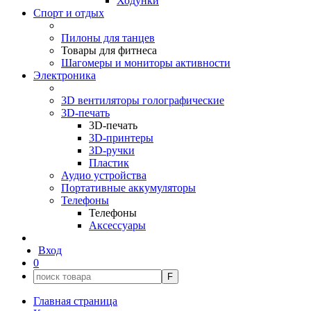
Ходунки
Спорт и отдых
Пилоны для танцев
Товары для фитнеса
Шагомеры и мониторы активности
Электроника
3D вентиляторы голографические
3D-печать
3D-печать
3D-принтеры
3D-ручки
Пластик
Аудио устройства
Портативные аккумуляторы
Телефоны
Телефоны
Аксессуары
Вход
0
F
Главная страница