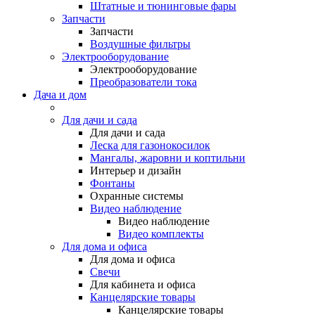
Штатные и тюнинговые фары
Запчасти
Запчасти
Воздушные фильтры
Электрооборудование
Электрооборудование
Преобразователи тока
Дача и дом
Для дачи и сада
Для дачи и сада
Леска для газонокосилок
Мангалы, жаровни и коптильни
Интерьер и дизайн
Фонтаны
Охранные системы
Видео наблюдение
Видео наблюдение
Видео комплекты
Для дома и офиса
Для дома и офиса
Свечи
Для кабинета и офиса
Канцелярские товары
Канцелярские товары