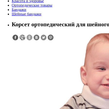
Красота и здоровье
Ортопедические товары
Бандажи
Шейные бандажи
Корсет ортопедический для шейног