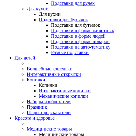
Подставки для ручек
Для кухни
Для кухни
Подставки для бутылок
Подставки для бутылок
Подставки в форме животных
Подставки в форме людей
Подставки в форме поваров
Подставки на авто-тематику
Разные подставки
Для детей
Волшебные кошельки
Интерактивные открытки
Копилки
Копилки
Интерактивные копилки
Механические копилки
Наборы изобретателя
Праздник
Шары-предсказатели
Красота и здоровье
Медицинские товары
Медицинские товары