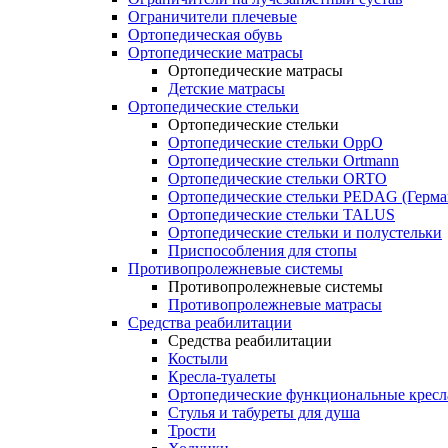
Ограничители плечевые
Ортопедическая обувь
Ортопедические матрасы
Ортопедические матрасы
Детские матрасы
Ортопедические стельки
Ортопедические стельки
Ортопедические стельки OppO
Ортопедические стельки Ortmann
Ортопедические стельки ORTO
Ортопедические стельки PEDAG (Герма
Ортопедические стельки TALUS
Ортопедические стельки и полустельки
Приспособления для стопы
Противопролежневые системы
Противопролежневые системы
Противопролежневые матрасы
Средства реабилитации
Средства реабилитации
Костыли
Кресла-туалеты
Ортопедические функциональные кресл
Стулья и табуреты для душа
Трости