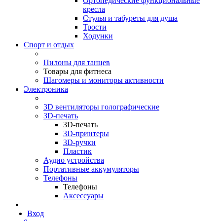
Ортопедические функциональные
кресла
Стулья и табуреты для душа
Трости
Ходунки
Спорт и отдых
Пилоны для танцев
Товары для фитнеса
Шагомеры и мониторы активности
Электроника
3D вентиляторы голографические
3D-печать
3D-печать
3D-принтеры
3D-ручки
Пластик
Аудио устройства
Портативные аккумуляторы
Телефоны
Телефоны
Аксессуары
Вход