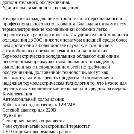
дополнительного обслуживания.
Удивительная мощность охлаждения
Недорогие охлаждающие устройства для персонального и
профессионального использования. Благодаря низкому весу
термоэлектрические холодильники особенно легко
переносить и транспортировать. Их удивительной мощности
охлаждения до 30С ниже температуры внешней среды более
чем достаточно в большинстве случаях, в том числе в
автомобильных поездках, кемпинге и на пикниках.
Термоэлектрические холодильники обладают ещё одним
несомненным преимуществом: большинство моделей,
выполненных с использованием этой не требующей
обслуживания, долговечной технологии, могут как
охлаждать, так и нагревать продукты. Экономичная и
надёжная термоэлектрическая технология то, что нужно для
переносных холодильников небольших и средних размеров.
Комплектация
Автомобильный холодильник
Кабель для подключения к 12В/24В
Сетевой адаптер для 220В
Функции
Сенсорная панель управления
7-ми ступенчатый электронный термостат
LED индикаторы режимов работы