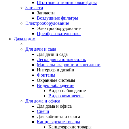
Штатные и тюнинговые фары
Запчасти
Запчасти
Воздушные фильтры
Электрооборудование
Электрооборудование
Преобразователи тока
Дача и дом
Для дачи и сада
Для дачи и сада
Леска для газонокосилок
Мангалы, жаровни и коптильни
Интерьер и дизайн
Фонтаны
Охранные системы
Видео наблюдение
Видео наблюдение
Видео комплекты
Для дома и офиса
Для дома и офиса
Свечи
Для кабинета и офиса
Канцелярские товары
Канцелярские товары