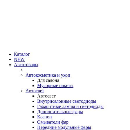
Каталог
NEW
Автотовары
Автокосметика и уход
Для салона
Мусорные пакеты
Автосвет
Автосвет
Внутрисалонные светодиоды
Габаритные лампы и светодиоды
Дополнительные фары
Ксенон
Омыватели фар
Передние модульные фары