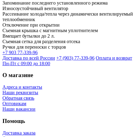
Запоминание последнего установленного режима
Износоустойчивый вентилятор
Рассеивание холода/тепла через динамически вентилируемый
теплообменник
Отключение при открытии
Съемная крышка с магнитным уплотнителем
Вмещает бутылки до 2 л.
Съемная сетка для разделения отсека
Ручки для переноски с торцов
+7 903 77-339-96
Доставка по всей России
+7 (903) 77-339-96
Оплата и возврат
Пн-Пт с 09:00 до 18:00
О магазине
Адреса и контакты
Наши реквизиты
Обратная связь
Оптовикам
Наши вакансии
Помощь
Доставка заказа