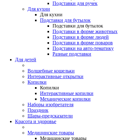
Подставки для ручек
Для кухни
Для кухни
Подставки для бутылок
Подставки для бутылок
Подставки в форме животных
Подставки в форме людей
Подставки в форме поваров
Подставки на авто-тематику
Разные подставки
Для детей
Волшебные кошельки
Интерактивные открытки
Копилки
Копилки
Интерактивные копилки
Механические копилки
Наборы изобретателя
Праздник
Шары-предсказатели
Красота и здоровье
Медицинские товары
Медицинские товары