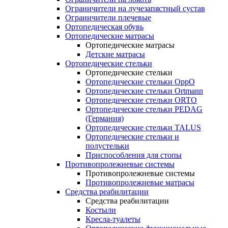
Ограничители на лучезапястный сустав
Ограничители плечевые
Ортопедическая обувь
Ортопедические матрасы
Ортопедические матрасы
Детские матрасы
Ортопедические стельки
Ортопедические стельки
Ортопедические стельки OppO
Ортопедические стельки Ortmann
Ортопедические стельки ORTO
Ортопедические стельки PEDAG
(Германия)
Ортопедические стельки TALUS
Ортопедические стельки и
полустельки
Приспособления для стопы
Противопролежневые системы
Противопролежневые системы
Противопролежневые матрасы
Средства реабилитации
Средства реабилитации
Костыли
Кресла-туалеты