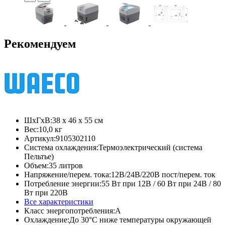
Рекомендуем
ШхГхВ:
38 x 46 x 55 см
Вес:
10,0 кг
Артикул:
9105302110
Система охлаждения:
Термоэлектрический (система
Пельтье)
Объем:
35 литров
Напряжение/перем. тока:
12В/24В/220В пост/перем. ток
Потребление энергии:
55 Вт при 12В / 60 Вт при 24В / 80
Вт при 220В
Все характеристики
Класс энергопотребления:
A
Охлаждение:
До 30°С ниже температуры окружающей