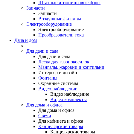
Штатные и тюнинговые фары
Запчасти
Запчасти
Воздушные фильтры
Электрооборудование
Электрооборудование
Преобразователи тока
Дача и дом
Для дачи и сада
Для дачи и сада
Леска для газонокосилок
Мангалы, жаровни и коптильни
Интерьер и дизайн
Фонтаны
Охранные системы
Видео наблюдение
Видео наблюдение
Видео комплекты
Для дома и офиса
Для дома и офиса
Свечи
Для кабинета и офиса
Канцелярские товары
Канцелярские товары