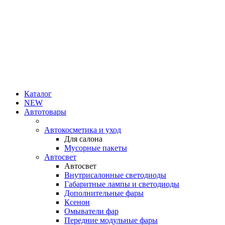
Каталог
NEW
Автотовары
Автокосметика и уход
Для салона
Мусорные пакеты
Автосвет
Автосвет
Внутрисалонные светодиоды
Габаритные лампы и светодиоды
Дополнительные фары
Ксенон
Омыватели фар
Передние модульные фары