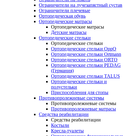
Ограничители на лучезапястный сустав
Ограничители плечевые
Ортопедическая обувь
Ортопедические матрасы
Ортопедические матрасы
Детские матрасы
Ортопедические стельки
Ортопедические стельки
Ортопедические стельки OppO
Ортопедические стельки Ortmann
Ортопедические стельки ORTO
Ортопедические стельки PEDAG
(Германия)
Ортопедические стельки TALUS
Ортопедические стельки и
полустельки
Приспособления для стопы
Противопролежневые системы
Противопролежневые системы
Противопролежневые матрасы
Средства реабилитации
Средства реабилитации
Костыли
Кресла-туалеты