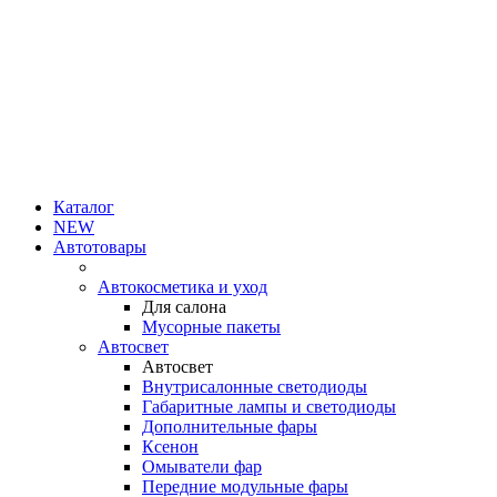
Каталог
NEW
Автотовары
Автокосметика и уход
Для салона
Мусорные пакеты
Автосвет
Автосвет
Внутрисалонные светодиоды
Габаритные лампы и светодиоды
Дополнительные фары
Ксенон
Омыватели фар
Передние модульные фары