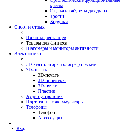
Ортопедические функциональные
кресла
Стулья и табуреты для душа
Трости
Ходунки
Спорт и отдых
Пилоны для танцев
Товары для фитнеса
Шагомеры и мониторы активности
Электроника
3D вентиляторы голографические
3D-печать
3D-печать
3D-принтеры
3D-ручки
Пластик
Аудио устройства
Портативные аккумуляторы
Телефоны
Телефоны
Аксессуары
Вход