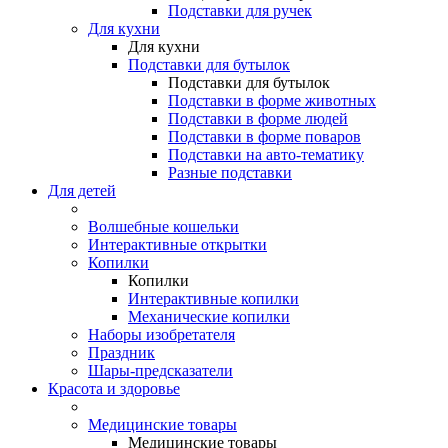
Подставки для ручек
Для кухни
Для кухни
Подставки для бутылок
Подставки для бутылок
Подставки в форме животных
Подставки в форме людей
Подставки в форме поваров
Подставки на авто-тематику
Разные подставки
Для детей
Волшебные кошельки
Интерактивные открытки
Копилки
Копилки
Интерактивные копилки
Механические копилки
Наборы изобретателя
Праздник
Шары-предсказатели
Красота и здоровье
Медицинские товары
Медицинские товары