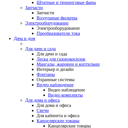
Штатные и тюнинговые фары
Запчасти
Запчасти
Воздушные фильтры
Электрооборудование
Электрооборудование
Преобразователи тока
Дача и дом
Для дачи и сада
Для дачи и сада
Леска для газонокосилок
Мангалы, жаровни и коптильни
Интерьер и дизайн
Фонтаны
Охранные системы
Видео наблюдение
Видео наблюдение
Видео комплекты
Для дома и офиса
Для дома и офиса
Свечи
Для кабинета и офиса
Канцелярские товары
Канцелярские товары