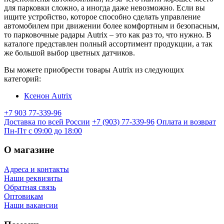
для парковки сложно, а иногда даже невозможно. Если вы
ищите устройство, которое способно сделать управление
автомобилем при движении более комфортным и безопасным,
то парковочные радары Autrix – это как раз то, что нужно. В
каталоге представлен полный ассортимент продукции, а так
же большой выбор цветных датчиков.
Вы можете приобрести товары Autrix из следующих
категорий:
Ксенон Autrix
+7 903 77-339-96
Доставка по всей России
+7 (903) 77-339-96
Оплата и возврат
Пн-Пт с 09:00 до 18:00
О магазине
Адреса и контакты
Наши реквизиты
Обратная связь
Оптовикам
Наши вакансии