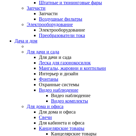
Штатные и тюнинговые фары
Запчасти
Запчасти
Воздушные фильтры
Электрооборудование
Электрооборудование
Преобразователи тока
Дача и дом
Для дачи и сада
Для дачи и сада
Леска для газонокосилок
Мангалы, жаровни и коптильни
Интерьер и дизайн
Фонтаны
Охранные системы
Видео наблюдение
Видео наблюдение
Видео комплекты
Для дома и офиса
Для дома и офиса
Свечи
Для кабинета и офиса
Канцелярские товары
Канцелярские товары