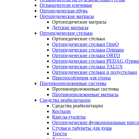
Ограничители плечевые
Ортопедическая обувь
Ортопедические матрасы
Ортопедические матрасы
Детские матрасы
Ортопедические стельки
Ортопедические стельки
Ортопедические стельки OppO
Ортопедические стельки Ortmann
Ортопедические стельки ORTO
Ортопедические стельки PEDAG (Герма
Ортопедические стельки TALUS
Ортопедические стельки и полустельки
Приспособления для стопы
Противопролежневые системы
Противопролежневые системы
Противопролежневые матрасы
Средства реабилитации
Средства реабилитации
Костыли
Кресла-туалеты
Ортопедические функциональные кресл
Стулья и табуреты для душа
Трости