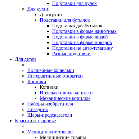
Подставки для ручек
Для кухни
Для кухни
Подставки для бутылок
Подставки для бутылок
Подставки в форме животных
Подставки в форме людей
Подставки в форме поваров
Подставки на авто-тематику
Разные подставки
Для детей
Волшебные кошельки
Интерактивные открытки
Копилки
Копилки
Интерактивные копилки
Механические копилки
Наборы изобретателя
Праздник
Шары-предсказатели
Красота и здоровье
Медицинские товары
Медицинские товары