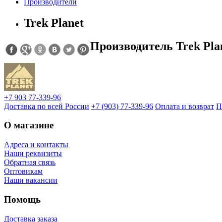
Производители
Trek Planet
Производитель Trek Pla
+7 903 77-339-96
Доставка по всей России
+7 (903) 77-339-96
Оплата и возврат
П
О магазине
Адреса и контакты
Наши реквизиты
Обратная связь
Оптовикам
Наши вакансии
Помощь
Доставка заказа