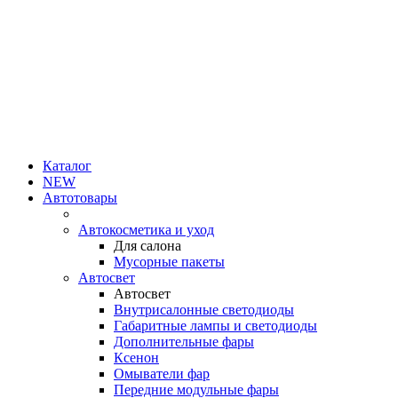
Каталог
NEW
Автотовары
Автокосметика и уход
Для салона
Мусорные пакеты
Автосвет
Автосвет
Внутрисалонные светодиоды
Габаритные лампы и светодиоды
Дополнительные фары
Ксенон
Омыватели фар
Передние модульные фары