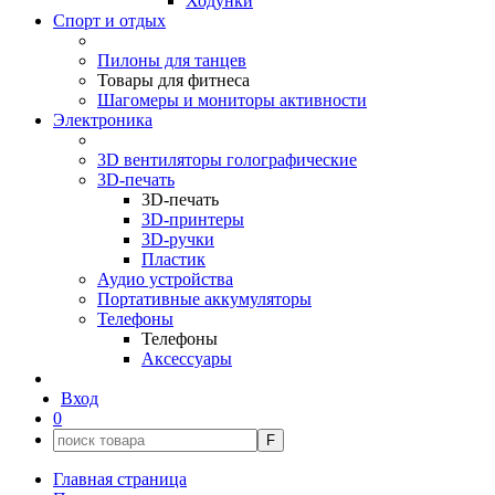
Ходунки
Спорт и отдых
Пилоны для танцев
Товары для фитнеса
Шагомеры и мониторы активности
Электроника
3D вентиляторы голографические
3D-печать
3D-печать
3D-принтеры
3D-ручки
Пластик
Аудио устройства
Портативные аккумуляторы
Телефоны
Телефоны
Аксессуары
Вход
0
F
Главная страница