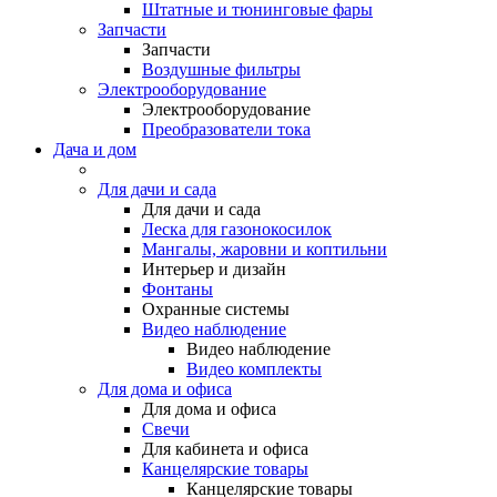
Штатные и тюнинговые фары
Запчасти
Запчасти
Воздушные фильтры
Электрооборудование
Электрооборудование
Преобразователи тока
Дача и дом
Для дачи и сада
Для дачи и сада
Леска для газонокосилок
Мангалы, жаровни и коптильни
Интерьер и дизайн
Фонтаны
Охранные системы
Видео наблюдение
Видео наблюдение
Видео комплекты
Для дома и офиса
Для дома и офиса
Свечи
Для кабинета и офиса
Канцелярские товары
Канцелярские товары