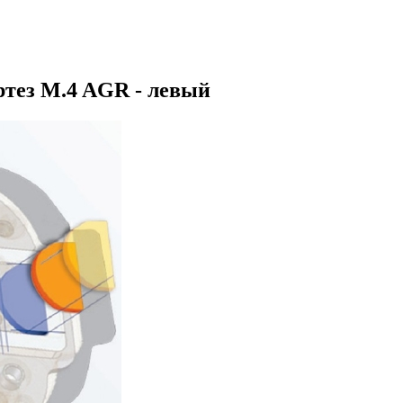
тез M.4 AGR - левый