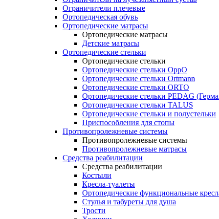
Ограничители плечевые
Ортопедическая обувь
Ортопедические матрасы
Ортопедические матрасы
Детские матрасы
Ортопедические стельки
Ортопедические стельки
Ортопедические стельки OppO
Ортопедические стельки Ortmann
Ортопедические стельки ORTO
Ортопедические стельки PEDAG (Герма
Ортопедические стельки TALUS
Ортопедические стельки и полустельки
Приспособления для стопы
Противопролежневые системы
Противопролежневые системы
Противопролежневые матрасы
Средства реабилитации
Средства реабилитации
Костыли
Кресла-туалеты
Ортопедические функциональные кресл
Стулья и табуреты для душа
Трости