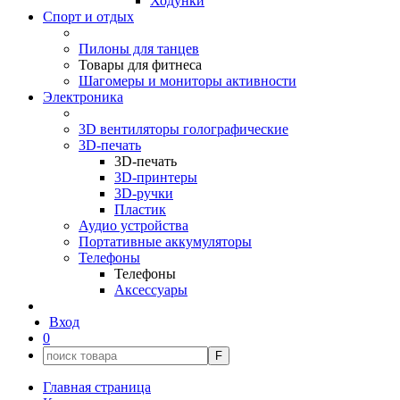
Ходунки
Спорт и отдых
Пилоны для танцев
Товары для фитнеса
Шагомеры и мониторы активности
Электроника
3D вентиляторы голографические
3D-печать
3D-печать
3D-принтеры
3D-ручки
Пластик
Аудио устройства
Портативные аккумуляторы
Телефоны
Телефоны
Аксессуары
Вход
0
F
Главная страница