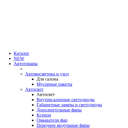
Каталог
NEW
Автотовары
Автокосметика и уход
Для салона
Мусорные пакеты
Автосвет
Автосвет
Внутрисалонные светодиоды
Габаритные лампы и светодиоды
Дополнительные фары
Ксенон
Омыватели фар
Передние модульные фары