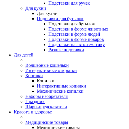
Подставки для ручек
Для кухни
Для кухни
Подставки для бутылок
Подставки для бутылок
Подставки в форме животных
Подставки в форме людей
Подставки в форме поваров
Подставки на авто-тематику
Разные подставки
Для детей
Волшебные кошельки
Интерактивные открытки
Копилки
Копилки
Интерактивные копилки
Механические копилки
Наборы изобретателя
Праздник
Шары-предсказатели
Красота и здоровье
Медицинские товары
Медицинские товары