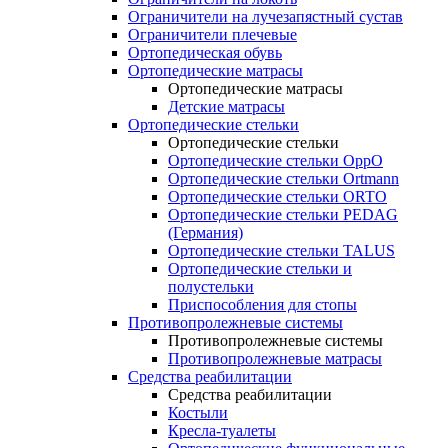
Ограничители на лучезапястный сустав
Ограничители плечевые
Ортопедическая обувь
Ортопедические матрасы
Ортопедические матрасы
Детские матрасы
Ортопедические стельки
Ортопедические стельки
Ортопедические стельки OppO
Ортопедические стельки Ortmann
Ортопедические стельки ORTO
Ортопедические стельки PEDAG
(Германия)
Ортопедические стельки TALUS
Ортопедические стельки и
полустельки
Приспособления для стопы
Противопролежневые системы
Противопролежневые системы
Противопролежневые матрасы
Средства реабилитации
Средства реабилитации
Костыли
Кресла-туалеты