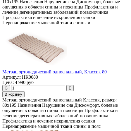
110х195 Назначения Нарушение сна Дискомфорт, болевые
ощущения в области спины и поясницы Профилактика и
лечение дегенеративных заболеваний позвоночника
Профилактика и лечение искривления осанки
Перенапряжение мышечной ткани спины и
Maтpaц opтoпeдичecкий односпальный, Классик 80
Артикул:
НК0080
Цена:
4 990 руб
G
E
В корзину
Maтpaц opтoпeдичecкий односпальный Классик, размер:
80х195 Назначения Нарушение сна Дискомфорт, болевые
ощущения в области спины и поясницы Профилактика и
лечение дегенеративных заболеваний позвоночника
Профилактика и лечение искривления осанки
Перенапряжение мышечной ткани спины и пояс