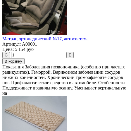
Матрац ортопедический №17, автосистема
Артикул:
А00001
Цена:
5 154 руб
G
E
В корзину
Показания Заболевания позвоночника (особенно при частых
радикулитах). Геморрой. Варикозном заболевании сосудов
нижних конечностей. Хронический тромбофлебите сосудов
ног. Профилактическое средство в автомобиле. Особенности
Поддерживает правильную осанку. Уменьшает вертикальную
на