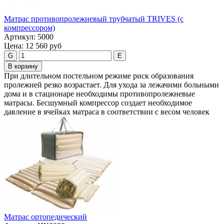
Матрас противопролежневый трубчатый TRIVES (с
компрессором)
Артикул:
5000
Цена:
12 560 руб
G
E
В корзину
При длительном постельном режиме риск образования
пролежней резко возрастает. Для ухода за лежачими больными
дома и в стационаре необходимы противопролежневые
матрасы. Бесшумный компрессор создает необходимое
давление в ячейках матраса в соответствии с весом человек
Матрас ортопедический