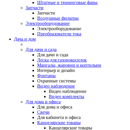
Штатные и тюнинговые фары
Запчасти
Запчасти
Воздушные фильтры
Электрооборудование
Электрооборудование
Преобразователи тока
Дача и дом
Для дачи и сада
Для дачи и сада
Леска для газонокосилок
Мангалы, жаровни и коптильни
Интерьер и дизайн
Фонтаны
Охранные системы
Видео наблюдение
Видео наблюдение
Видео комплекты
Для дома и офиса
Для дома и офиса
Свечи
Для кабинета и офиса
Канцелярские товары
Канцелярские товары