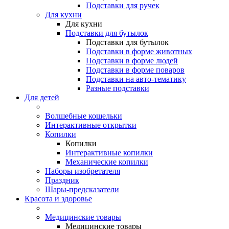
Подставки для ручек
Для кухни
Для кухни
Подставки для бутылок
Подставки для бутылок
Подставки в форме животных
Подставки в форме людей
Подставки в форме поваров
Подставки на авто-тематику
Разные подставки
Для детей
Волшебные кошельки
Интерактивные открытки
Копилки
Копилки
Интерактивные копилки
Механические копилки
Наборы изобретателя
Праздник
Шары-предсказатели
Красота и здоровье
Медицинские товары
Медицинские товары