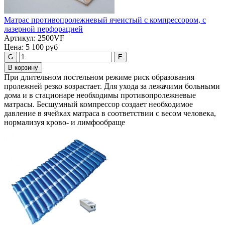
Матрас противопролежневый ячеистый c компрессором, с
лазерной перфорацией
Артикул:
2500VF
Цена:
5 100 руб
G
E
В корзину
При длительном постельном режиме риск образования
пролежней резко возрастает. Для ухода за лежачими больными
дома и в стационаре необходимы противопролежневые
матрасы. Бесшумный компрессор создает необходимое
давление в ячейках матраса в соответствии с весом человека,
нормализуя крово- и лимфообраще