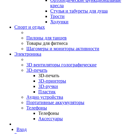
Ортопедические функциональные
кресла
Стулья и табуреты для душа
Трости
Ходунки
Спорт и отдых
Пилоны для танцев
Товары для фитнеса
Шагомеры и мониторы активности
Электроника
3D вентиляторы голографические
3D-печать
3D-печать
3D-принтеры
3D-ручки
Пластик
Аудио устройства
Портативные аккумуляторы
Телефоны
Телефоны
Аксессуары
Вход