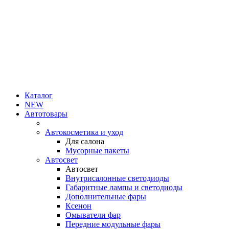
Каталог
NEW
Автотовары
Автокосметика и уход
Для салона
Мусорные пакеты
Автосвет
Автосвет
Внутрисалонные светодиоды
Габаритные лампы и светодиоды
Дополнительные фары
Ксенон
Омыватели фар
Передние модульные фары